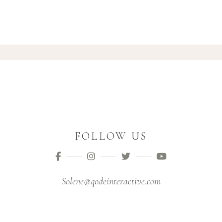
FOLLOW US
Solene@qodeinteractive.com