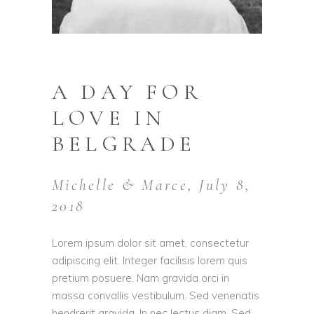
A DAY FOR
LOVE IN
BELGRADE
Michelle & Marce, July 8,
2018
Lorem ipsum dolor sit amet, consectetur
adipiscing elit. Integer facilisis lorem quis
pretium posuere. Nam gravida orci in
massa convallis vestibulum. Sed venenatis
hendrerit gravida. In nec lectus diam. Sed