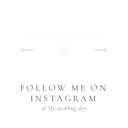
FOLLOW ME ON
INSTAGRAM
@ My_wedding_day