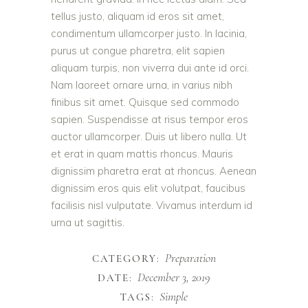
tellus justo, aliquam id eros sit amet,
condimentum ullamcorper justo. In lacinia,
purus ut congue pharetra, elit sapien
aliquam turpis, non viverra dui ante id orci.
Nam laoreet ornare urna, in varius nibh
finibus sit amet. Quisque sed commodo
sapien. Suspendisse at risus tempor eros
auctor ullamcorper. Duis ut libero nulla. Ut
et erat in quam mattis rhoncus. Mauris
dignissim pharetra erat at rhoncus. Aenean
dignissim eros quis elit volutpat, faucibus
facilisis nisl vulputate. Vivamus interdum id
urna ut sagittis.
Preparation
CATEGORY:
December 3, 2019
DATE:
Simple
TAGS: