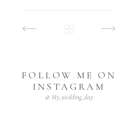
FOLLOW ME ON
INSTAGRAM
@ My_wedding_day