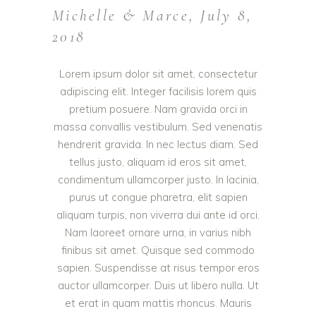
Michelle & Marce, July 8,
2018
Lorem ipsum dolor sit amet, consectetur
adipiscing elit. Integer facilisis lorem quis
pretium posuere. Nam gravida orci in
massa convallis vestibulum. Sed venenatis
hendrerit gravida. In nec lectus diam. Sed
tellus justo, aliquam id eros sit amet,
condimentum ullamcorper justo. In lacinia,
purus ut congue pharetra, elit sapien
aliquam turpis, non viverra dui ante id orci.
Nam laoreet ornare urna, in varius nibh
finibus sit amet. Quisque sed commodo
sapien. Suspendisse at risus tempor eros
auctor ullamcorper. Duis ut libero nulla. Ut
et erat in quam mattis rhoncus. Mauris