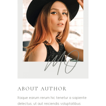
ABOUT AUTHOR
Itaque earum rerum hic tenetur a sapiente
delectus, ut aut reiciendis voluptatibus