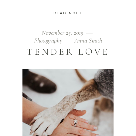
READ MORE
November 25, 2019
Photography
Anna Smith
TENDER LOVE