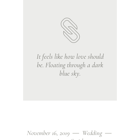
It feels like how love should
be. Floating through a dark
blue sky.
November 16, 2019
Wedding