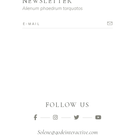
NEWSLETTER
Alienum phaedrum torquatos
FOLLOW US
Solene@qodeinteractive.com