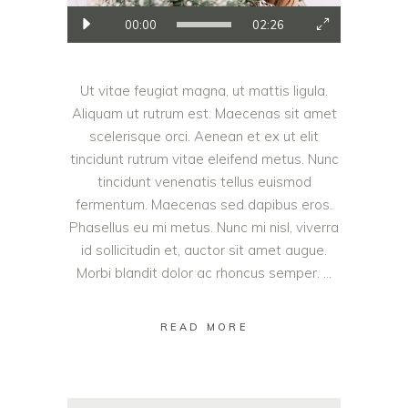
00:00
02:26
Ut vitae feugiat magna, ut mattis ligula.
Aliquam ut rutrum est. Maecenas sit amet
scelerisque orci. Aenean et ex ut elit
tincidunt rutrum vitae eleifend metus. Nunc
tincidunt venenatis tellus euismod
fermentum. Maecenas sed dapibus eros.
Phasellus eu mi metus. Nunc mi nisl, viverra
id sollicitudin et, auctor sit amet augue.
Morbi blandit dolor ac rhoncus semper.
READ MORE