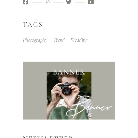
TAGS
Photography
Trend
Wedding