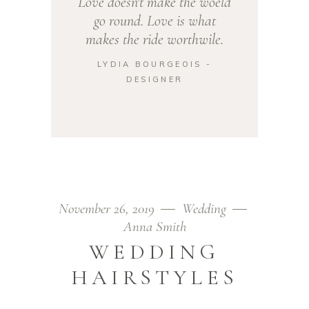
Love doesn't make the woeld
go round. Love is what
makes the ride worthwile.
LYDIA BOURGEOIS -
DESIGNER
November 26, 2019
Wedding
Anna Smith
WEDDING
HAIRSTYLES