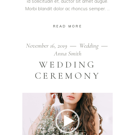
id sollicitudin et, auctor sit amet augue.
Morbi blandit dolor ac rhoncus semper.
READ MORE
November 16, 2019
Wedding
Anna Smith
WEDDING
CEREMONY
Video
Player