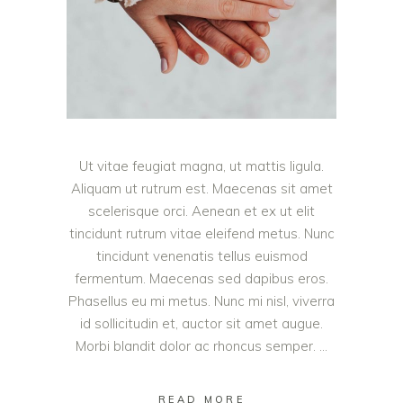
Ut vitae feugiat magna, ut mattis ligula.
Aliquam ut rutrum est. Maecenas sit amet
scelerisque orci. Aenean et ex ut elit
tincidunt rutrum vitae eleifend metus. Nunc
tincidunt venenatis tellus euismod
fermentum. Maecenas sed dapibus eros.
Phasellus eu mi metus. Nunc mi nisl, viverra
id sollicitudin et, auctor sit amet augue.
Morbi blandit dolor ac rhoncus semper.
READ MORE