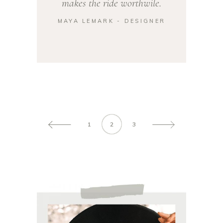
makes the ride worthwile.
MAYA LEMARK - DESIGNER
1
2
3