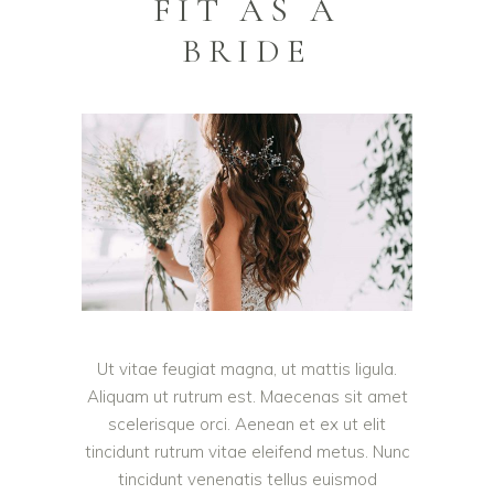
FIT AS A
BRIDE
Ut vitae feugiat magna, ut mattis ligula.
Aliquam ut rutrum est. Maecenas sit amet
scelerisque orci. Aenean et ex ut elit
tincidunt rutrum vitae eleifend metus. Nunc
tincidunt venenatis tellus euismod