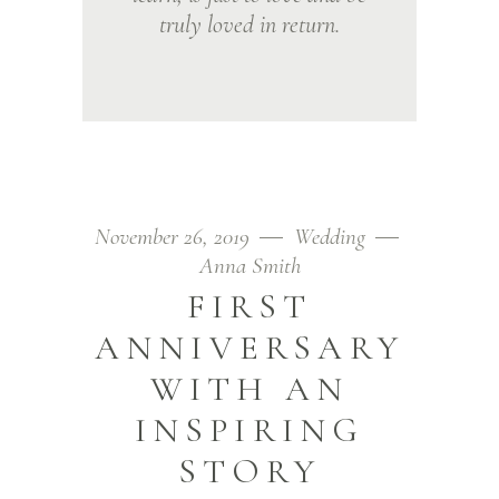
truly loved in return.
November 26, 2019
Wedding
Anna Smith
FIRST
ANNIVERSARY
WITH AN
INSPIRING
STORY