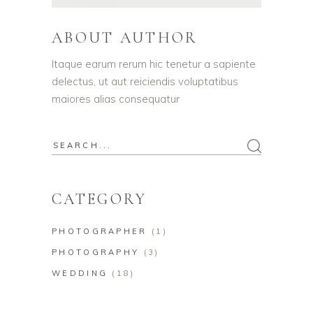
ABOUT AUTHOR
Itaque earum rerum hic tenetur a sapiente
delectus, ut aut reiciendis voluptatibus
maiores alias consequatur
Search
for:
CATEGORY
PHOTOGRAPHER
(1)
PHOTOGRAPHY
(3)
WEDDING
(18)