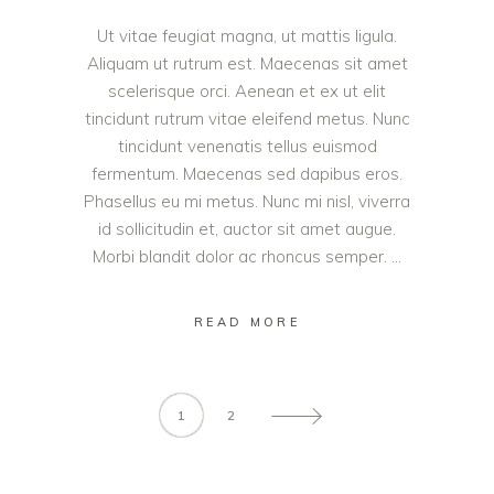
Ut vitae feugiat magna, ut mattis ligula.
Aliquam ut rutrum est. Maecenas sit amet
scelerisque orci. Aenean et ex ut elit
tincidunt rutrum vitae eleifend metus. Nunc
tincidunt venenatis tellus euismod
fermentum. Maecenas sed dapibus eros.
Phasellus eu mi metus. Nunc mi nisl, viverra
id sollicitudin et, auctor sit amet augue.
Morbi blandit dolor ac rhoncus semper.
READ MORE
1
2