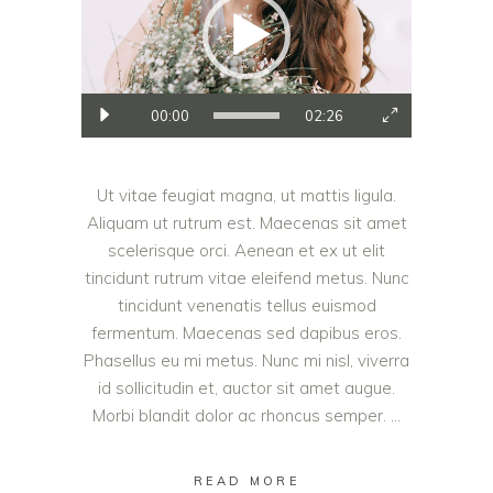
00:00
02:26
Ut vitae feugiat magna, ut mattis ligula.
Aliquam ut rutrum est. Maecenas sit amet
scelerisque orci. Aenean et ex ut elit
tincidunt rutrum vitae eleifend metus. Nunc
tincidunt venenatis tellus euismod
fermentum. Maecenas sed dapibus eros.
Phasellus eu mi metus. Nunc mi nisl, viverra
id sollicitudin et, auctor sit amet augue.
Morbi blandit dolor ac rhoncus semper.
READ MORE