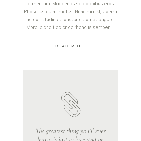
fermentum. Maecenas sed dapibus eros.
Phasellus eu mi metus. Nunc mi nisl, viverra
id sollicitudin et, auctor sit amet augue.
Morbi blandit dolor ac rhoncus semper.
READ MORE
The greatest thing you’ll ever
learn, is just to love and be