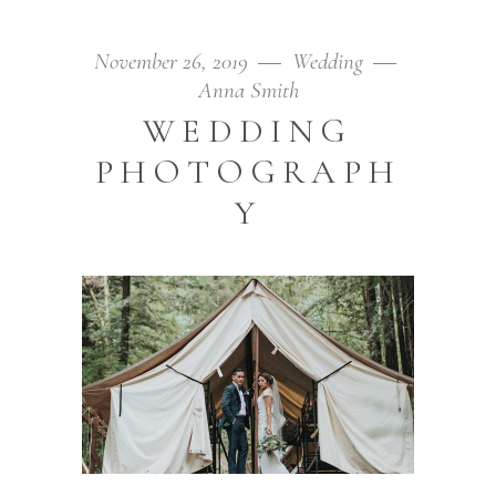
November 26, 2019
Wedding
Anna Smith
WEDDING
PHOTOGRAPH
Y