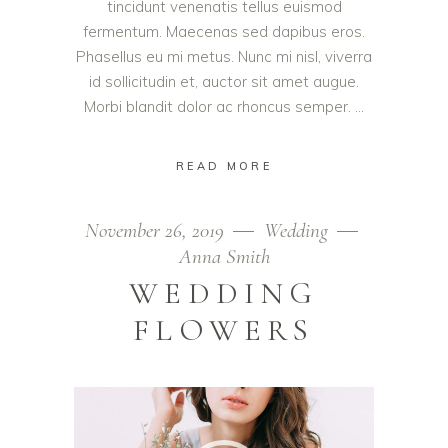
tincidunt venenatis tellus euismod
fermentum. Maecenas sed dapibus eros.
Phasellus eu mi metus. Nunc mi nisl, viverra
id sollicitudin et, auctor sit amet augue.
Morbi blandit dolor ac rhoncus semper.
READ MORE
November 26, 2019
Wedding
Anna Smith
WEDDING
FLOWERS
Video
Player