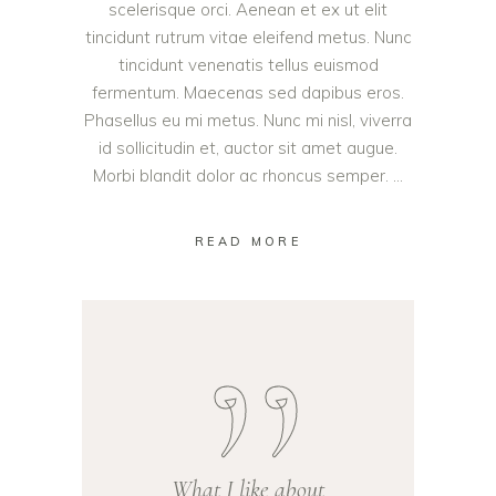
scelerisque orci. Aenean et ex ut elit
tincidunt rutrum vitae eleifend metus. Nunc
tincidunt venenatis tellus euismod
fermentum. Maecenas sed dapibus eros.
Phasellus eu mi metus. Nunc mi nisl, viverra
id sollicitudin et, auctor sit amet augue.
Morbi blandit dolor ac rhoncus semper.
READ MORE
What I like about