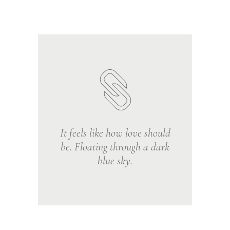
It feels like how love should
be. Floating through a dark
blue sky.