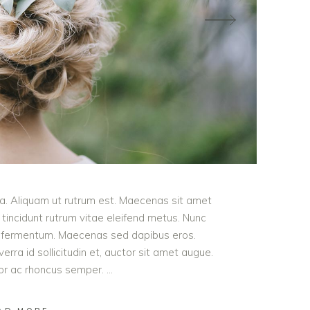
ula. Aliquam ut rutrum est. Maecenas sit amet
t tincidunt rutrum vitae eleifend metus. Nunc
od fermentum. Maecenas sed dapibus eros.
erra id sollicitudin et, auctor sit amet augue.
lor ac rhoncus semper.