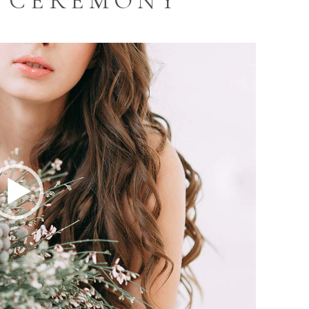
 CEREMONY