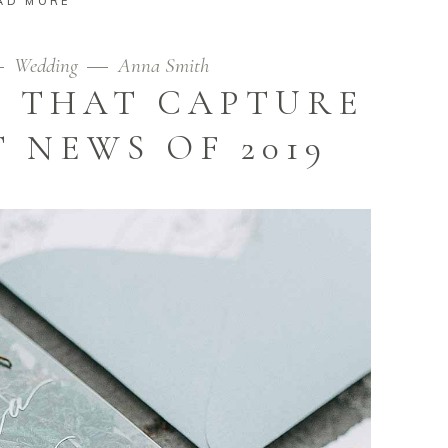
AD MORE
Wedding
Anna Smith
S THAT CAPTURE
 NEWS OF 2019