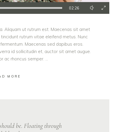
02:26
ula. Aliquam ut rutrum est. Maecenas sit amet
t tincidunt rutrum vitae eleifend metus. Nunc
od fermentum. Maecenas sed dapibus eros.
erra id sollicitudin et, auctor sit amet augue.
lor ac rhoncus semper.
AD MORE
 should be. Floating through