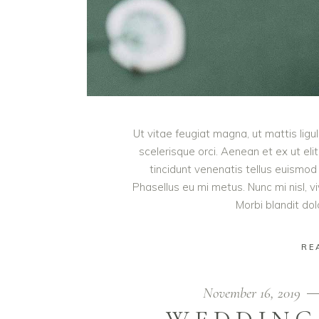
Ut vitae feugiat magna, ut mattis lig
scelerisque orci. Aenean et ex ut eli
tincidunt venenatis tellus euism
Phasellus eu mi metus. Nunc mi nisl, viv
Morbi blandit do
RE
November 16, 2019