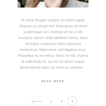
Ut vitae feugiat magna, ut mattis ligula.
Aliquam ut rutrum est. Maecenas sit amet
scelerisque orci. Aenean et ex ut elit
tincidunt rutrum vitae eleifend metus. Nunc
tincidunt venenatis tellus euismod
fermentum. Maecenas sed dapibus eros.
Phasellus eu mi metus. Nunc mi nisl, viverra
id sollicitudin et, auctor sit amet augue.
Morbi blandit dolor ac rhoncus semper.
READ MORE
1
2
3