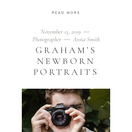
READ MORE
November 15, 2019
Photographer
Anna Smith
GRAHAM’S
NEWBORN
PORTRAITS