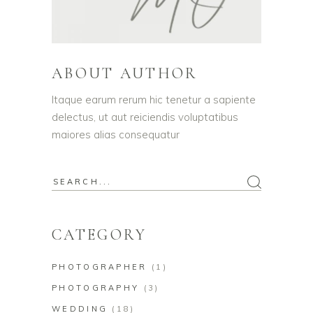
ABOUT AUTHOR
Itaque earum rerum hic tenetur a sapiente
delectus, ut aut reiciendis voluptatibus
maiores alias consequatur
Search
for:
CATEGORY
PHOTOGRAPHER
(1)
PHOTOGRAPHY
(3)
WEDDING
(18)