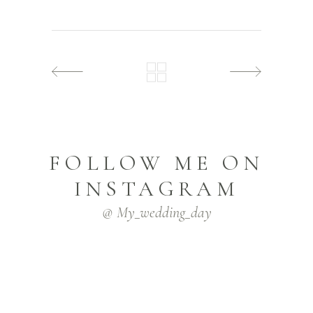
FOLLOW ME ON
INSTAGRAM
@ My_wedding_day