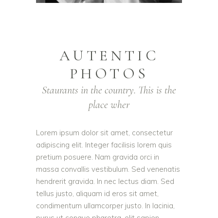
AUTENTIC
PHOTOS
Staurants in the country. This is the
place wher
Lorem ipsum dolor sit amet, consectetur
adipiscing elit. Integer facilisis lorem quis
pretium posuere. Nam gravida orci in
massa convallis vestibulum. Sed venenatis
hendrerit gravida. In nec lectus diam. Sed
tellus justo, aliquam id eros sit amet,
condimentum ullamcorper justo. In lacinia,
purus ut congue pharetra, elit sapien