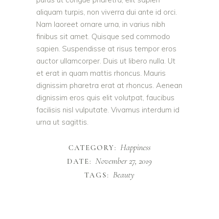
aliquam turpis, non viverra dui ante id orci.
Nam laoreet ornare urna, in varius nibh
finibus sit amet. Quisque sed commodo
sapien. Suspendisse at risus tempor eros
auctor ullamcorper. Duis ut libero nulla. Ut
et erat in quam mattis rhoncus. Mauris
dignissim pharetra erat at rhoncus. Aenean
dignissim eros quis elit volutpat, faucibus
facilisis nisl vulputate. Vivamus interdum id
urna ut sagittis.
Happiness
CATEGORY:
November 27, 2019
DATE:
Beauty
TAGS: