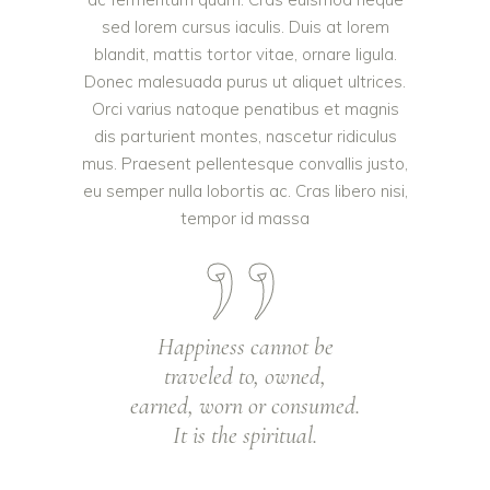
sed lorem cursus iaculis. Duis at lorem
blandit, mattis tortor vitae, ornare ligula.
Donec malesuada purus ut aliquet ultrices.
Orci varius natoque penatibus et magnis
dis parturient montes, nascetur ridiculus
mus. Praesent pellentesque convallis justo,
eu semper nulla lobortis ac. Cras libero nisi,
tempor id massa
Happiness cannot be
traveled to, owned,
earned, worn or consumed.
It is the spiritual.