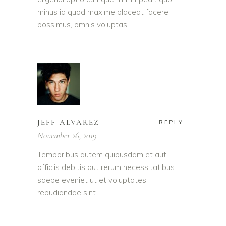
minus id quod maxime placeat facere
possimus, omnis voluptas
JEFF ALVAREZ
REPLY
November 26, 2019
Temporibus autem quibusdam et aut
officiis debitis aut rerum necessitatibus
saepe eveniet ut et voluptates
repudiandae sint