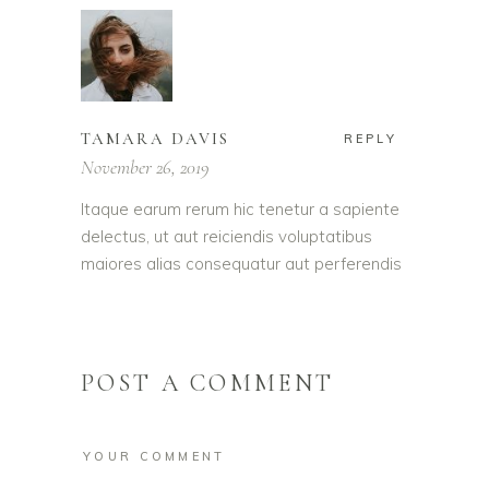
TAMARA DAVIS
REPLY
November 26, 2019
Itaque earum rerum hic tenetur a sapiente
delectus, ut aut reiciendis voluptatibus
maiores alias consequatur aut perferendis
POST A COMMENT