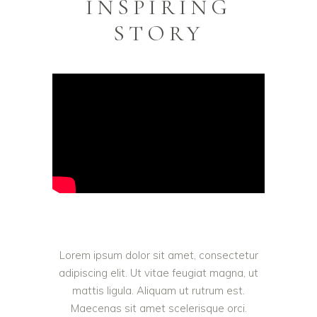
INSPIRING
STORY
Lorem ipsum dolor sit amet, consectetur
adipiscing elit. Ut vitae feugiat magna, ut
mattis ligula. Aliquam ut rutrum est.
Maecenas sit amet scelerisque orci.