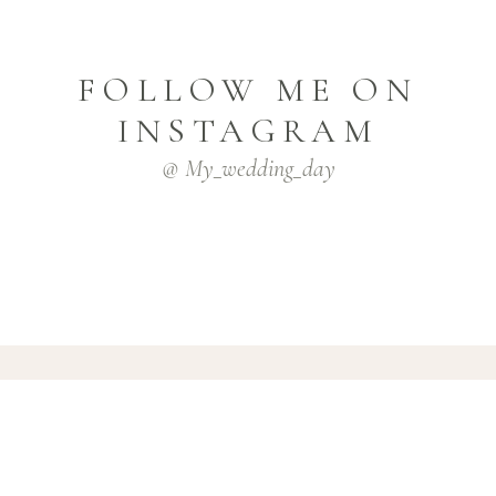
FOLLOW ME ON
INSTAGRAM
@ My_wedding_day