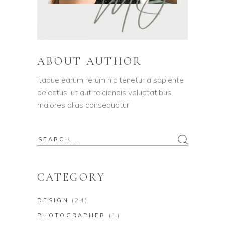
ABOUT AUTHOR
Itaque earum rerum hic tenetur a sapiente
delectus, ut aut reiciendis voluptatibus
maiores alias consequatur
Search
for:
CATEGORY
DESIGN
(24)
PHOTOGRAPHER
(1)