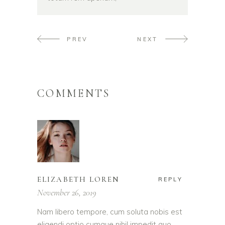
PREV
NEXT
COMMENTS
ELIZABETH LOREN
REPLY
November 26, 2019
Nam libero tempore, cum soluta nobis est
eligendi optio cumque nihil impedit quo