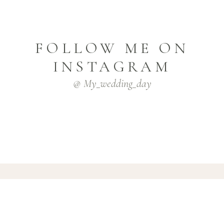
FOLLOW ME ON
INSTAGRAM
@ My_wedding_day