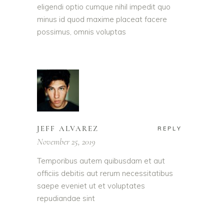
eligendi optio cumque nihil impedit quo
minus id quod maxime placeat facere
possimus, omnis voluptas
JEFF ALVAREZ
REPLY
November 25, 2019
Temporibus autem quibusdam et aut
officiis debitis aut rerum necessitatibus
saepe eveniet ut et voluptates
repudiandae sint