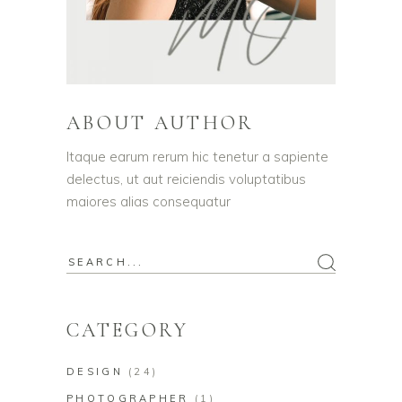
ABOUT AUTHOR
Itaque earum rerum hic tenetur a sapiente
delectus, ut aut reiciendis voluptatibus
maiores alias consequatur
Search
for:
CATEGORY
DESIGN
(24)
PHOTOGRAPHER
(1)