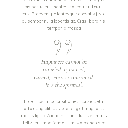
dis parturient montes, nascetur ridiculus
mus. Praesent pellentesque convallis justo,
eu semper nulla lobortis ac. Cras libero nisi,
tempor id massa
Happiness cannot be
traveled to, owned,
earned, worn or consumed.
It is the spiritual.
Lorem ipsum dolor sit amet, consectetur
adipiscing elit. Ut vitae feugiat magna, ut
mattis ligula. Aliquam ut tincidunt venenatis
tellus euismod fermentum. Maecenas sed