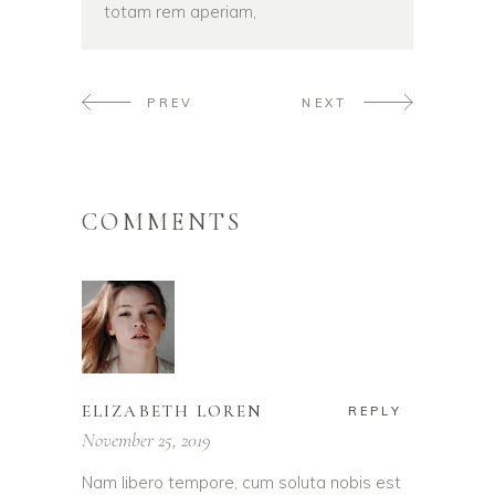
totam rem aperiam,
PREV
NEXT
COMMENTS
ELIZABETH LOREN
REPLY
November 25, 2019
Nam libero tempore, cum soluta nobis est