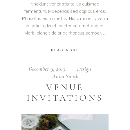
tincidunt venenatis tellus euismod
fermentum. Maecenas sed dapibus eros.
Phasellus eu mi metus. Nunc mi nisl, viverra
id sollicitudin et, auctor sit amet augue.
Morbi blandit dolor ac rhoncus semper.
READ MORE
December 9, 2019
Design
Anna Smith
VENUE
INVITATIONS