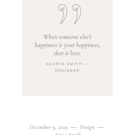
When someone else’s
happiness is your happiness,
that is love.
GLORIA SMITH ―
DESIGNER
December 9, 2019
Design
Anna Smith