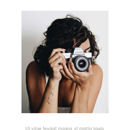
Ut vitae feugiat magna, ut mattis ligula.