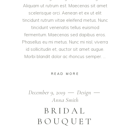
Aliquam ut rutrum est. Maecenas sit amet
scelerisque orci. Aenean et ex ut elit
tincidunt rutrum vitae eleifend metus. Nunc
tincidunt venenatis tellus euismod
fermentum. Maecenas sed dapibus eros.
Phasellus eu mi metus. Nunc mi nisl, viverra
id sollicitudin et, auctor sit amet augue.
Morbi blandit dolor ac rhoncus semper.
READ MORE
December 9, 2019
Design
Anna Smith
BRIDAL
BOUQUET