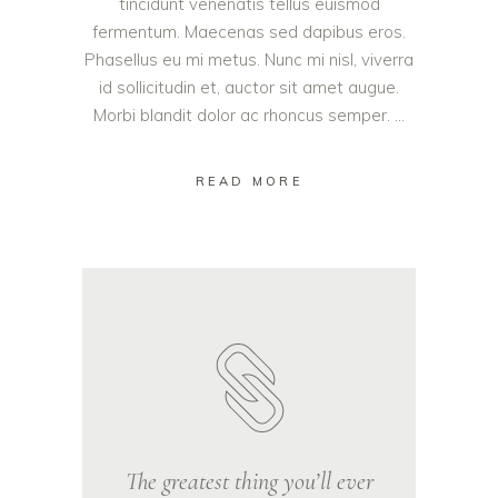
tincidunt venenatis tellus euismod
fermentum. Maecenas sed dapibus eros.
Phasellus eu mi metus. Nunc mi nisl, viverra
id sollicitudin et, auctor sit amet augue.
Morbi blandit dolor ac rhoncus semper.
READ MORE
The greatest thing you’ll ever