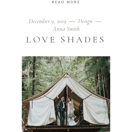
READ MORE
December 9, 2019
Design
Anna Smith
LOVE SHADES