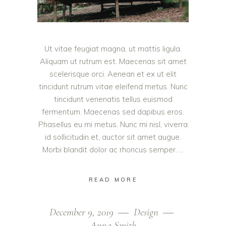
Ut vitae feugiat magna, ut mattis ligula.
Aliquam ut rutrum est. Maecenas sit amet
scelerisque orci. Aenean et ex ut elit
tincidunt rutrum vitae eleifend metus. Nunc
tincidunt venenatis tellus euismod
fermentum. Maecenas sed dapibus eros.
Phasellus eu mi metus. Nunc mi nisl, viverra
id sollicitudin et, auctor sit amet augue.
Morbi blandit dolor ac rhoncus semper.
READ MORE
December 9, 2019
Design
Anna Smith