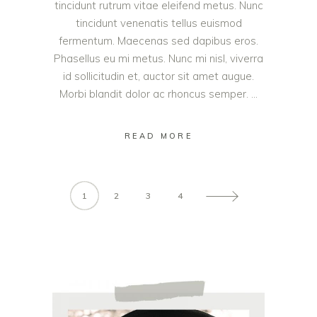
tincidunt rutrum vitae eleifend metus. Nunc
tincidunt venenatis tellus euismod
fermentum. Maecenas sed dapibus eros.
Phasellus eu mi metus. Nunc mi nisl, viverra
id sollicitudin et, auctor sit amet augue.
Morbi blandit dolor ac rhoncus semper.
READ MORE
1
2
3
4