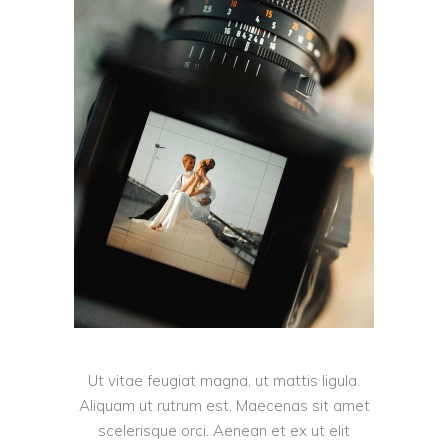
Ut vitae feugiat magna, ut mattis ligula.
Aliquam ut rutrum est. Maecenas sit amet
scelerisque orci. Aenean et ex ut elit