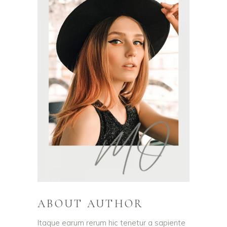
ABOUT AUTHOR
Itaque earum rerum hic tenetur a sapiente