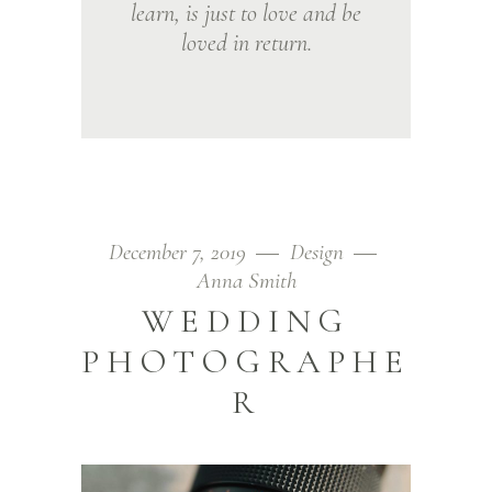
learn, is just to love and be
loved in return.
December 7, 2019
Design
Anna Smith
WEDDING
PHOTOGRAPHE
R