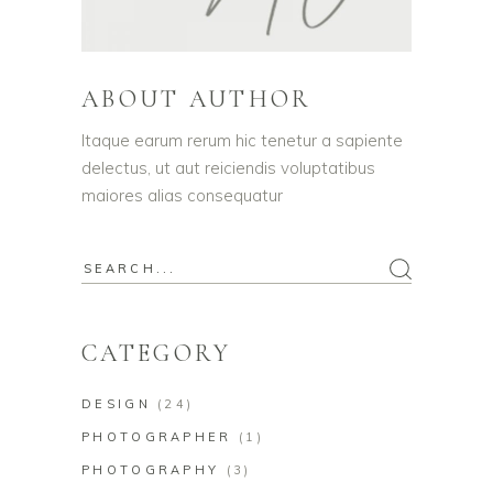
ABOUT AUTHOR
Itaque earum rerum hic tenetur a sapiente
delectus, ut aut reiciendis voluptatibus
maiores alias consequatur
Search
for:
CATEGORY
DESIGN
(24)
PHOTOGRAPHER
(1)
PHOTOGRAPHY
(3)