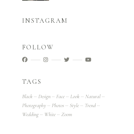
INSTAGRAM
FOLLOW
TAGS
Black
Design
Face
Look
Natural
Photography
Photos
Style
Trend
Wedding
White
Zoom