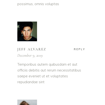
possimus, omnis voluptas
JEFF ALVAREZ
REPLY
December 9, 2019
Temporibus autem quibusdam et aut
officiis debitis aut rerum necessitatibus
saepe eveniet ut et voluptates
repudiandae sint