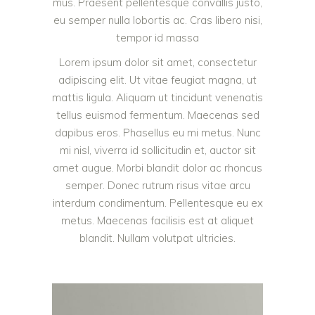
mus. Praesent pellentesque convallis justo,
eu semper nulla lobortis ac. Cras libero nisi,
tempor id massa
Lorem ipsum dolor sit amet, consectetur
adipiscing elit. Ut vitae feugiat magna, ut
mattis ligula. Aliquam ut tincidunt venenatis
tellus euismod fermentum. Maecenas sed
dapibus eros. Phasellus eu mi metus. Nunc
mi nisl, viverra id sollicitudin et, auctor sit
amet augue. Morbi blandit dolor ac rhoncus
semper. Donec rutrum risus vitae arcu
interdum condimentum. Pellentesque eu ex
metus. Maecenas facilisis est at aliquet
blandit. Nullam volutpat ultricies.