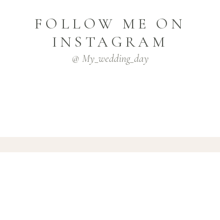
FOLLOW ME ON
INSTAGRAM
@ My_wedding_day