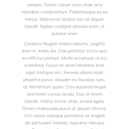
semper. Donec rutrum risus vitae arcu
interdum condimentum. Pellentesque eu ex
metus. Maecenas facilisis est at aliquet
blandit. Nullam volutpat ultricies enim, ut
pulvinar enim
Curabitur feugiat mauris lobortis, sagittis
enim in, mollis dui. Cras porttitor tortor quis
ex efficitur pretium. Morbi accumsan id orci
a eleifend. Fusce sit amet hendrerit erat,
eget tristique orci. Aenean ullamcorper
pharetra purus. Aliquam eu faucibus nunc,
ac fermentum quam. Cras euismod neque
sed lorem cursus iaculis. Duis at lorem
blandit, mattis tortor vitae, ornare ligula.
Donec malesuada purus ut aliquet ultrices.
Orci varius natoque penatibus et magnis
dis parturient montes, nascetur ridiculus