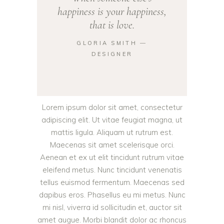
happiness is your happiness,
that is love.
GLORIA SMITH ―
DESIGNER
Lorem ipsum dolor sit amet, consectetur
adipiscing elit. Ut vitae feugiat magna, ut
mattis ligula. Aliquam ut rutrum est.
Maecenas sit amet scelerisque orci.
Aenean et ex ut elit tincidunt rutrum vitae
eleifend metus. Nunc tincidunt venenatis
tellus euismod fermentum. Maecenas sed
dapibus eros. Phasellus eu mi metus. Nunc
mi nisl, viverra id sollicitudin et, auctor sit
amet augue. Morbi blandit dolor ac rhoncus