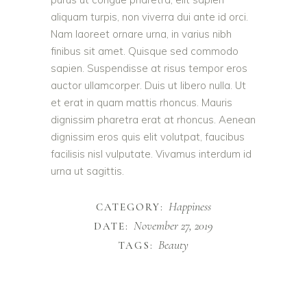
aliquam turpis, non viverra dui ante id orci.
Nam laoreet ornare urna, in varius nibh
finibus sit amet. Quisque sed commodo
sapien. Suspendisse at risus tempor eros
auctor ullamcorper. Duis ut libero nulla. Ut
et erat in quam mattis rhoncus. Mauris
dignissim pharetra erat at rhoncus. Aenean
dignissim eros quis elit volutpat, faucibus
facilisis nisl vulputate. Vivamus interdum id
urna ut sagittis.
Happiness
CATEGORY:
November 27, 2019
DATE:
Beauty
TAGS: