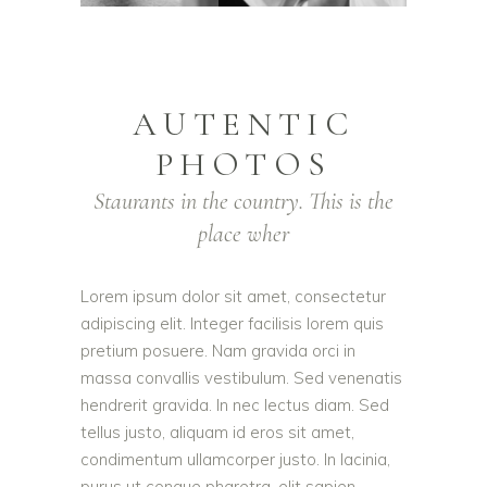
AUTENTIC
PHOTOS
Staurants in the country. This is the
place wher
Lorem ipsum dolor sit amet, consectetur
adipiscing elit. Integer facilisis lorem quis
pretium posuere. Nam gravida orci in
massa convallis vestibulum. Sed venenatis
hendrerit gravida. In nec lectus diam. Sed
tellus justo, aliquam id eros sit amet,
condimentum ullamcorper justo. In lacinia,
purus ut congue pharetra, elit sapien