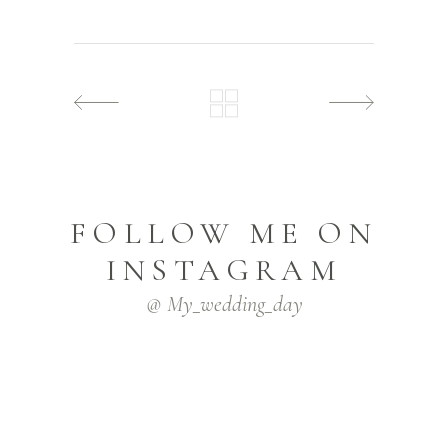
FOLLOW ME ON
INSTAGRAM
@ My_wedding_day