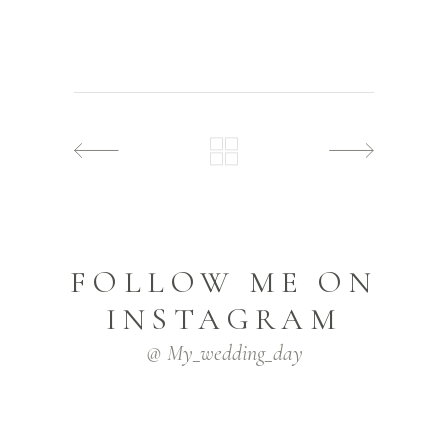
FOLLOW ME ON
INSTAGRAM
@ My_wedding_day