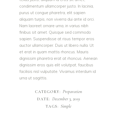
condimentum ullamcorper justo. In lacinia,
purus ut congue pharetra, elit sapien
aliquam turpis, non viverra dui ante id orci.
Nam laoreet ornare urna, in varius nibh
finibus sit amet. Quisque sed commodo
sapien. Suspendisse at risus tempor eros
auctor ullamcorper. Duis ut libero nulla. Ut
et erat in quam mattis rhoncus. Mauris
dignissim pharetra erat at rhoncus. Aenean
dignissim eros quis elit volutpat, faucibus
facilisis nisl vulputate. Vivamus interdum id
urna ut sagittis.
Preparation
CATEGORY:
December 3, 2019
DATE:
Simple
TAGS: