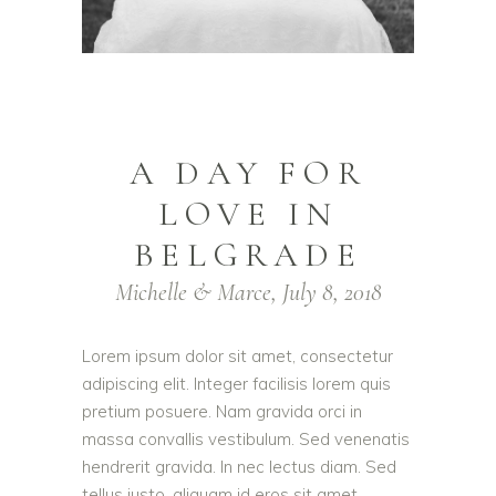
A DAY FOR
LOVE IN
BELGRADE
Michelle & Marce, July 8, 2018
Lorem ipsum dolor sit amet, consectetur
adipiscing elit. Integer facilisis lorem quis
pretium posuere. Nam gravida orci in
massa convallis vestibulum. Sed venenatis
hendrerit gravida. In nec lectus diam. Sed
tellus justo, aliquam id eros sit amet,