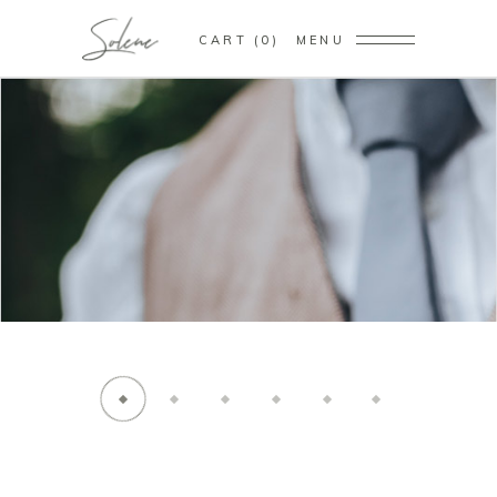
CART
0
MENU