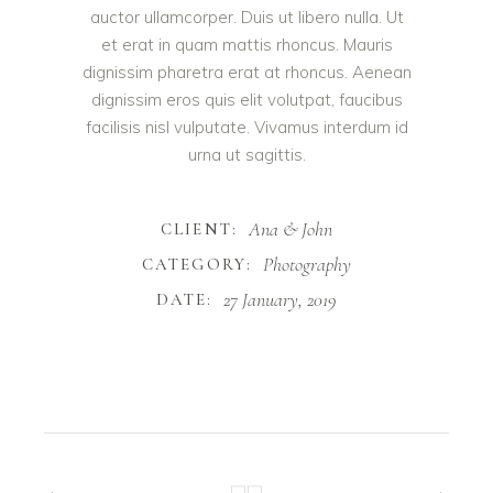
auctor ullamcorper. Duis ut libero nulla. Ut
et erat in quam mattis rhoncus. Mauris
dignissim pharetra erat at rhoncus. Aenean
dignissim eros quis elit volutpat, faucibus
facilisis nisl vulputate. Vivamus interdum id
urna ut sagittis.
Ana & John
CLIENT:
Photography
CATEGORY:
27 January, 2019
DATE: