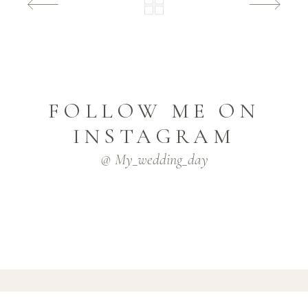
FOLLOW ME ON
INSTAGRAM
@ My_wedding_day