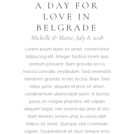
A DAY FOR
LOVE IN
BELGRADE
Michelle & Marce, July 8, 2018
Lorem ipsum dolor sit amet, consectetur
adipiscing elit. Integer facilisis lorem quis
pretium posuere. Nam gravida orci in
massa convallis vestibulum. Sed venenatis
hendrerit gravida. In nec lectus diam. Sed
tellus justo, aliquam id eros sit amet,
condimentum ullamcorper justo. In lacinia,
purus ut congue pharetra, elit sapien
aliquam turpis, non viverra dui ante id orci.
Nam laoreet ornare urna, in varius nibh
finibus sit amet. Quisque sed commodo
sapien. Suspendisse at risus tempor eros