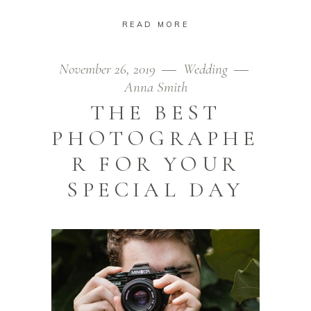
READ MORE
November 26, 2019
Wedding
Anna Smith
THE BEST
PHOTOGRAPHE
R FOR YOUR
SPECIAL DAY