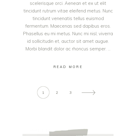
scelerisque orci. Aenean et ex ut elit
tincidunt rutrum vitae eleifend metus. Nunc
tincidunt venenatis tellus euismod
fermentum. Maecenas sed dapibus eros.
Phasellus eu mi metus. Nunc mi nisl, viverra
id sollicitudin et, auctor sit amet augue.
Morbi blandit dolor ac rhoncus semper.
READ MORE
1
2
3