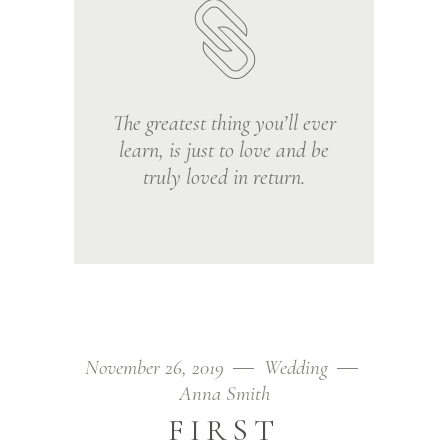
The greatest thing you’ll ever
learn, is just to love and be
truly loved in return.
November 26, 2019
Wedding
Anna Smith
FIRST