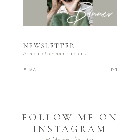
NEWSLETTER
Alienum phaedrum torquatos
FOLLOW ME ON
INSTAGRAM
@ My_wedding_day