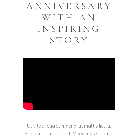
ANNIVERSARY
WITH AN
INSPIRING
STORY
Ut vitae feugiat magna, ut mattis ligula.
Aliquam ut rutrum est. Maecenas sit amet