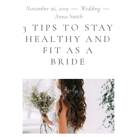
November 26, 2019
Wedding
Anna Smith
3 TIPS TO STAY
HEALTHY AND
FIT AS A
BRIDE