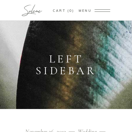
CART
0
MENU
LEFT
SIDEBAR
November 26, 2019
Wedding