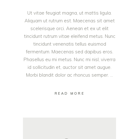
Ut vitae feugiat magna, ut mattis ligula.
Aliquam ut rutrum est. Maecenas sit amet
scelerisque orci. Aenean et ex ut elit
tincidunt rutrum vitae eleifend metus. Nunc
tincidunt venenatis tellus euismod
fermentum. Maecenas sed dapibus eros.
Phasellus eu mi metus. Nunc mi nisl, viverra
id sollicitudin et, auctor sit amet augue.
Morbi blandit dolor ac rhoncus semper.
READ MORE