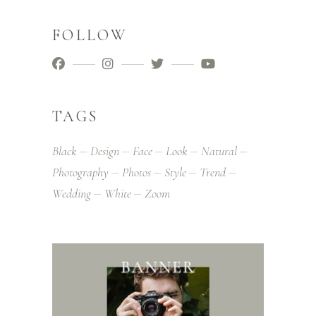
FOLLOW
TAGS
Black
Design
Face
Look
Natural
Photography
Photos
Style
Trend
Wedding
White
Zoom