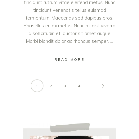
tincidunt rutrum vitae eleifend metus. Nunc
tincidunt venenatis tellus euismod
fermentum. Maecenas sed dapibus eros.
Phasellus eu mi metus. Nunc mi nisl, viverra
id sollicitudin et, auctor sit amet augue.
Morbi blandit dolor ac rhoncus semper.
READ MORE
1
2
3
4