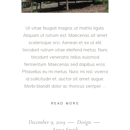
Ut vitae feugiat magna, ut mattis ligula.
Aliquam ut rutrum est. Maecenas sit amet
scelerisque orci. Aenean et ex ut elit
tincidunt rutrum vitae eleifend metus. Nunc
tincidunt venenatis tellus euismod
fermentum. Maecenas sed dapibus eros.
Phasellus eu mi metus. Nunc mi nisl, viverra
id sollicitudin et, auctor sit amet augue.
Morbi blandit dolor ac rhoncus semper.
READ MORE
December 9, 2019
Design
Anna Smith