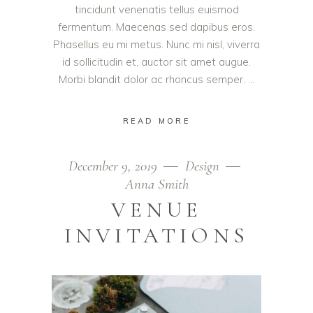
tincidunt venenatis tellus euismod
fermentum. Maecenas sed dapibus eros.
Phasellus eu mi metus. Nunc mi nisl, viverra
id sollicitudin et, auctor sit amet augue.
Morbi blandit dolor ac rhoncus semper.
READ MORE
December 9, 2019
Design
Anna Smith
VENUE
INVITATIONS