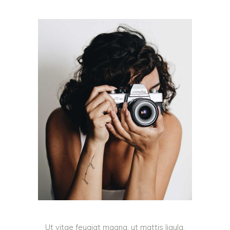
Ut vitae feugiat magna, ut mattis ligula.