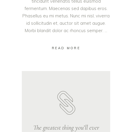
tincidunt venenatis tellus euismod
fermentum. Maecenas sed dapibus eros.
Phasellus eu mi metus. Nunc mi nisl, viverra
id sollicitudin et, auctor sit amet augue.
Morbi blandit dolor ac rhoncus semper.
READ MORE
The greatest thing you’ll ever