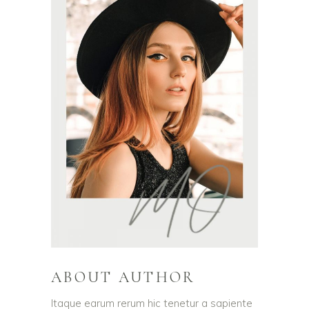
ABOUT AUTHOR
Itaque earum rerum hic tenetur a sapiente