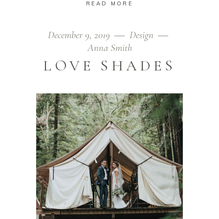
READ MORE
December 9, 2019
Design
Anna Smith
LOVE SHADES