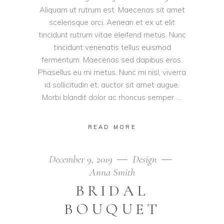
Aliquam ut rutrum est. Maecenas sit amet
scelerisque orci. Aenean et ex ut elit
tincidunt rutrum vitae eleifend metus. Nunc
tincidunt venenatis tellus euismod
fermentum. Maecenas sed dapibus eros.
Phasellus eu mi metus. Nunc mi nisl, viverra
id sollicitudin et, auctor sit amet augue.
Morbi blandit dolor ac rhoncus semper.
READ MORE
December 9, 2019
Design
Anna Smith
BRIDAL
BOUQUET