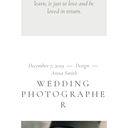
learn, is just to love and be
loved in return.
December 7, 2019
Design
Anna Smith
WEDDING
PHOTOGRAPHE
R