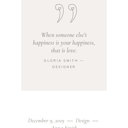
When someone else’s
happiness is your happiness,
that is love.
GLORIA SMITH ―
DESIGNER
December 9, 2019
Design
Anna Smith