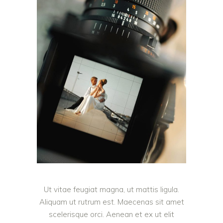
Ut vitae feugiat magna, ut mattis ligula.
Aliquam ut rutrum est. Maecenas sit amet
scelerisque orci. Aenean et ex ut elit