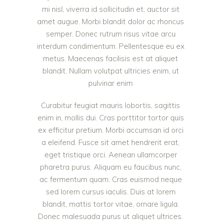
mi nisl, viverra id sollicitudin et, auctor sit
amet augue. Morbi blandit dolor ac rhoncus
semper. Donec rutrum risus vitae arcu
interdum condimentum. Pellentesque eu ex
metus. Maecenas facilisis est at aliquet
blandit. Nullam volutpat ultricies enim, ut
pulvinar enim
Curabitur feugiat mauris lobortis, sagittis
enim in, mollis dui. Cras porttitor tortor quis
ex efficitur pretium. Morbi accumsan id orci
a eleifend. Fusce sit amet hendrerit erat,
eget tristique orci. Aenean ullamcorper
pharetra purus. Aliquam eu faucibus nunc,
ac fermentum quam. Cras euismod neque
sed lorem cursus iaculis. Duis at lorem
blandit, mattis tortor vitae, ornare ligula.
Donec malesuada purus ut aliquet ultrices.