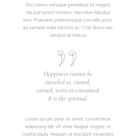
Orci varius natoque penatibus et magnis
dis parturient montes, nascetur ridiculus
mus. Praesent pellentesque convallis justo,
eu semper nulla lobortis ac. Cras libero nisi,
tempor id massa
Happiness cannot be
traveled to, owned,
earned, worn or consumed.
It is the spiritual.
Lorem ipsum dolor sit amet, consectetur
adipiscing elit. Ut vitae feugiat magna, ut
mattis ligula. Aliquam ut tincidunt venenatis