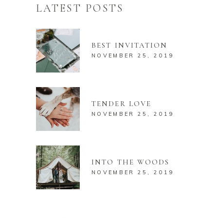
LATEST POSTS
BEST INVITATION
NOVEMBER 25, 2019
TENDER LOVE
NOVEMBER 25, 2019
INTO THE WOODS
NOVEMBER 25, 2019