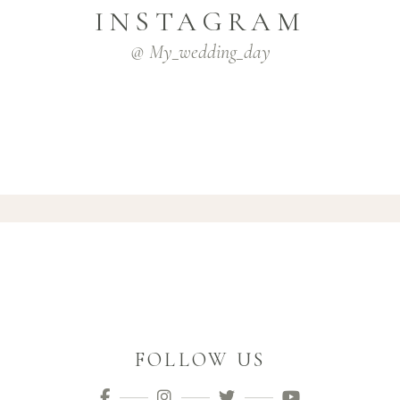
INSTAGRAM
@ My_wedding_day
FOLLOW US