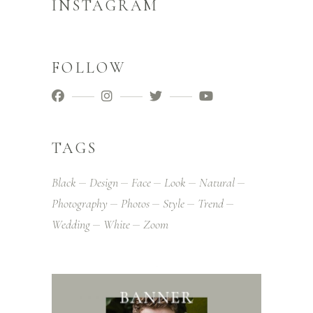
INSTAGRAM
FOLLOW
TAGS
Black
Design
Face
Look
Natural
Photography
Photos
Style
Trend
Wedding
White
Zoom