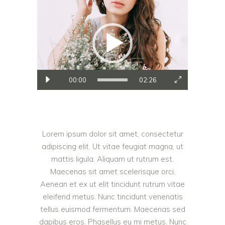
Video
Player
00:00
02:26
Lorem ipsum dolor sit amet, consectetur
adipiscing elit. Ut vitae feugiat magna, ut
mattis ligula. Aliquam ut rutrum est.
Maecenas sit amet scelerisque orci.
Aenean et ex ut elit tincidunt rutrum vitae
eleifend metus. Nunc tincidunt venenatis
tellus euismod fermentum. Maecenas sed
dapibus eros. Phasellus eu mi metus. Nunc