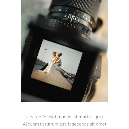
Ut vitae feugiat magna, ut mattis ligula.
Aliquam ut rutrum est. Maecenas sit amet