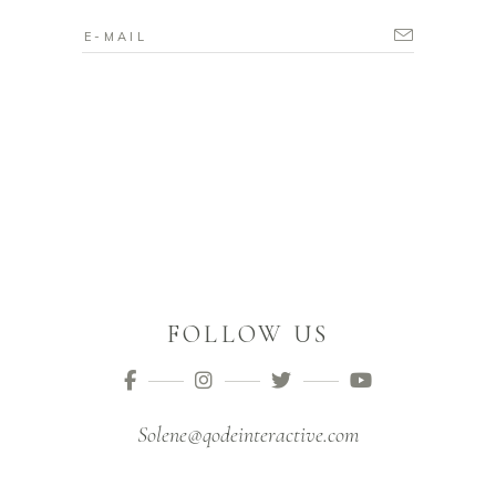
FOLLOW US
Solene@qodeinteractive.com