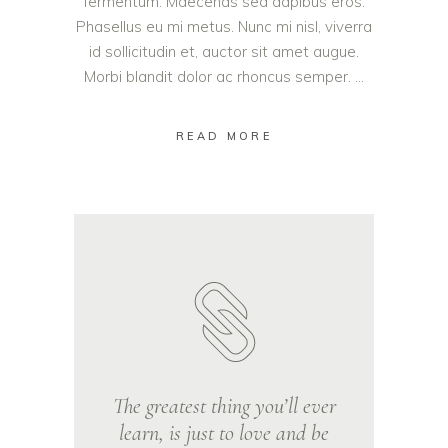
fermentum. Maecenas sed dapibus eros.
Phasellus eu mi metus. Nunc mi nisl, viverra
id sollicitudin et, auctor sit amet augue.
Morbi blandit dolor ac rhoncus semper.
READ MORE
The greatest thing you’ll ever
learn, is just to love and be