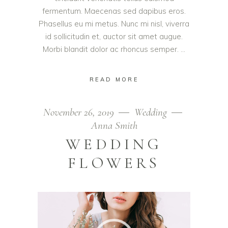
fermentum. Maecenas sed dapibus eros.
Phasellus eu mi metus. Nunc mi nisl, viverra
id sollicitudin et, auctor sit amet augue.
Morbi blandit dolor ac rhoncus semper.
READ MORE
November 26, 2019
Wedding
Anna Smith
WEDDING
FLOWERS
Video
Player