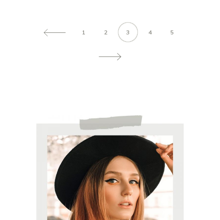
1
2
3
4
5