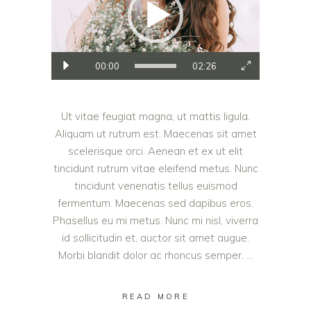
00:00
02:26
Ut vitae feugiat magna, ut mattis ligula.
Aliquam ut rutrum est. Maecenas sit amet
scelerisque orci. Aenean et ex ut elit
tincidunt rutrum vitae eleifend metus. Nunc
tincidunt venenatis tellus euismod
fermentum. Maecenas sed dapibus eros.
Phasellus eu mi metus. Nunc mi nisl, viverra
id sollicitudin et, auctor sit amet augue.
Morbi blandit dolor ac rhoncus semper.
READ MORE