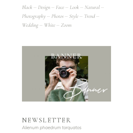
Black
Design
Face
Look
Natural
Photography
Photos
Style
Trend
Wedding
White
Zoom
NEWSLETTER
Alienum phaedrum torquatos