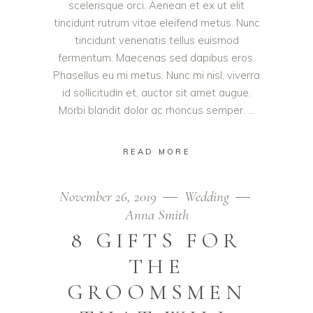
scelerisque orci. Aenean et ex ut elit
tincidunt rutrum vitae eleifend metus. Nunc
tincidunt venenatis tellus euismod
fermentum. Maecenas sed dapibus eros.
Phasellus eu mi metus. Nunc mi nisl, viverra
id sollicitudin et, auctor sit amet augue.
Morbi blandit dolor ac rhoncus semper.
READ MORE
November 26, 2019
Wedding
Anna Smith
8 GIFTS FOR
THE
GROOMSMEN