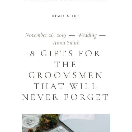
READ MORE
November 26, 2019
Wedding
Anna Smith
8 GIFTS FOR
THE
GROOMSMEN
THAT WILL
NEVER FORGET