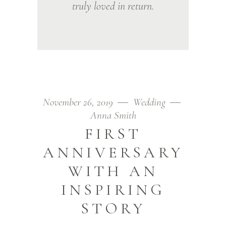
truly loved in return.
November 26, 2019
Wedding
Anna Smith
FIRST
ANNIVERSARY
WITH AN
INSPIRING
STORY