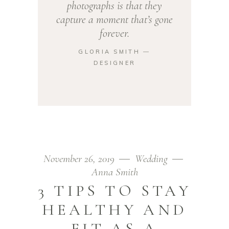
photographs is that they
capture a moment that’s gone
forever.
GLORIA SMITH ―
DESIGNER
November 26, 2019
Wedding
Anna Smith
3 TIPS TO STAY
HEALTHY AND
FIT AS A