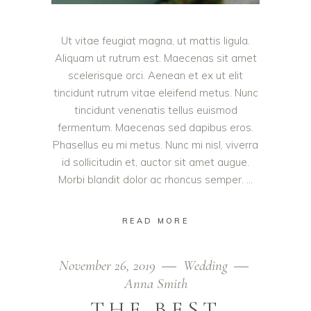
Ut vitae feugiat magna, ut mattis ligula.
Aliquam ut rutrum est. Maecenas sit amet
scelerisque orci. Aenean et ex ut elit
tincidunt rutrum vitae eleifend metus. Nunc
tincidunt venenatis tellus euismod
fermentum. Maecenas sed dapibus eros.
Phasellus eu mi metus. Nunc mi nisl, viverra
id sollicitudin et, auctor sit amet augue.
Morbi blandit dolor ac rhoncus semper.
READ MORE
November 26, 2019
Wedding
Anna Smith
THE BEST