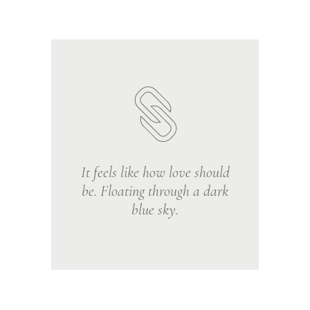
It feels like how love should
be. Floating through a dark
blue sky.