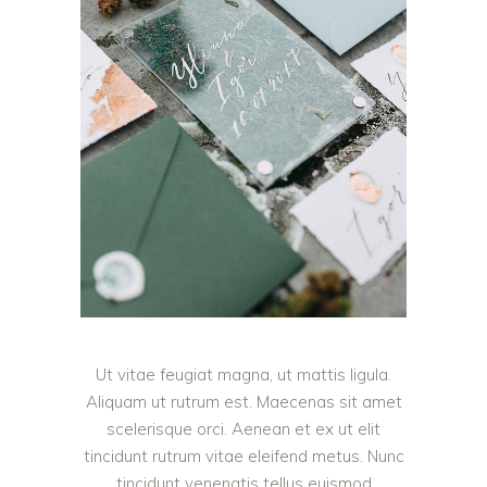
Ut vitae feugiat magna, ut mattis ligula.
Aliquam ut rutrum est. Maecenas sit amet
scelerisque orci. Aenean et ex ut elit
tincidunt rutrum vitae eleifend metus. Nunc
tincidunt venenatis tellus euismod