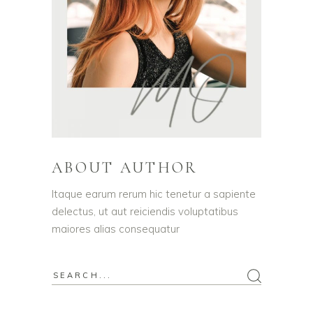
ABOUT AUTHOR
Itaque earum rerum hic tenetur a sapiente
delectus, ut aut reiciendis voluptatibus
maiores alias consequatur
Search
for: