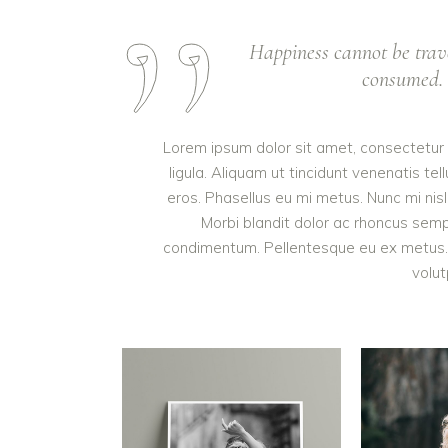
Happiness cannot be trav
consumed. I
Lorem ipsum dolor sit amet, consectetur a
ligula. Aliquam ut tincidunt venenatis 
eros. Phasellus eu mi metus. Nunc mi nisl, 
Morbi blandit dolor ac rhoncus semp
condimentum. Pellentesque eu ex metus. M
volut