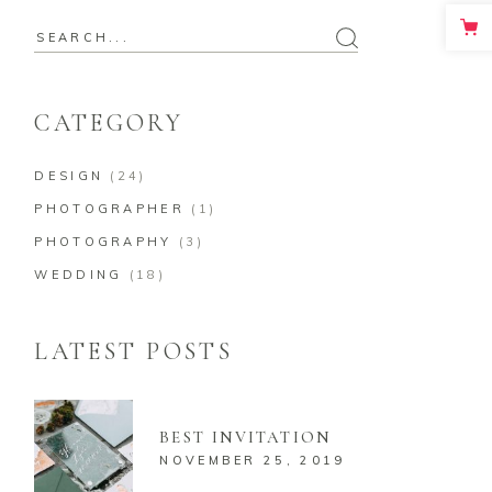
CATEGORY
DESIGN
(24)
PHOTOGRAPHER
(1)
PHOTOGRAPHY
(3)
WEDDING
(18)
LATEST POSTS
BEST INVITATION
NOVEMBER 25, 2019