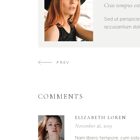
Cras tempus est
Sed ut perspicia
accusantium dol
PREV
COMMENTS
ELIZABETH LOREN
November 26, 2019
Nam libero tempore, cum solut