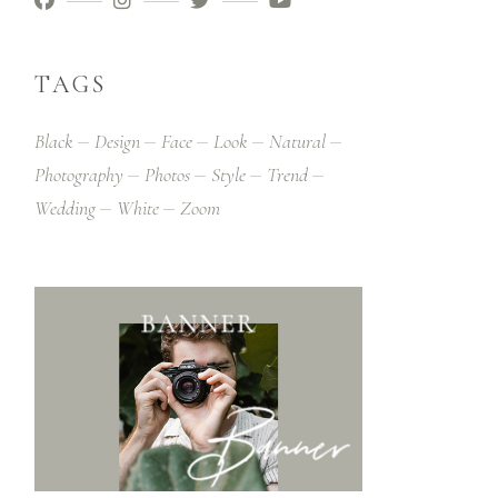
TAGS
Black
Design
Face
Look
Natural
Photography
Photos
Style
Trend
Wedding
White
Zoom