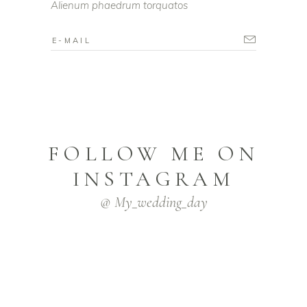
Alienum phaedrum torquatos
FOLLOW ME ON
INSTAGRAM
@ My_wedding_day