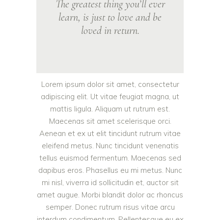
The greatest thing you’ll ever
learn, is just to love and be
loved in return.
Lorem ipsum dolor sit amet, consectetur
adipiscing elit. Ut vitae feugiat magna, ut
mattis ligula. Aliquam ut rutrum est.
Maecenas sit amet scelerisque orci.
Aenean et ex ut elit tincidunt rutrum vitae
eleifend metus. Nunc tincidunt venenatis
tellus euismod fermentum. Maecenas sed
dapibus eros. Phasellus eu mi metus. Nunc
mi nisl, viverra id sollicitudin et, auctor sit
amet augue. Morbi blandit dolor ac rhoncus
semper. Donec rutrum risus vitae arcu
interdum condimentum. Pellentesque eu ex