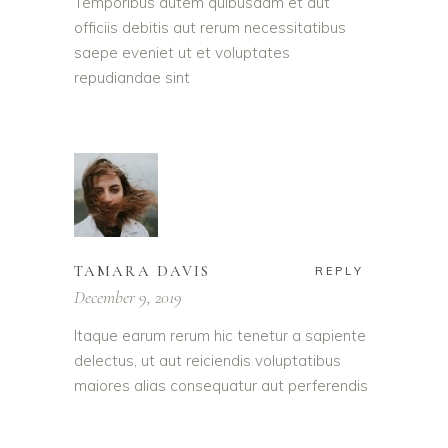
Temporibus autem quibusdam et aut
officiis debitis aut rerum necessitatibus
saepe eveniet ut et voluptates
repudiandae sint
TAMARA DAVIS
REPLY
December 9, 2019
Itaque earum rerum hic tenetur a sapiente
delectus, ut aut reiciendis voluptatibus
maiores alias consequatur aut perferendis