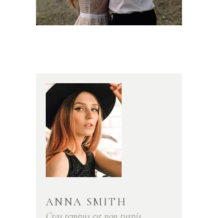
ANNA SMITH
Cras tempus est non turpis