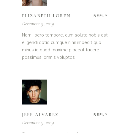
ELIZABETH LOREN
REPLY
December 9, 2019
Nam libero tempore, cum soluta nobis est
eligendi optio cumque nihil impedit quo
minus id quod maxime placeat facere
possimus, omnis voluptas
JEFF ALVAREZ
REPLY
December 9, 2019