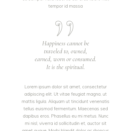
tempor id massa
Happiness cannot be
traveled to, owned,
earned, worn or consumed.
It is the spiritual.
Lorem ipsum dolor sit amet, consectetur
adipiscing elit. Ut vitae feugiat magna, ut
mattis ligula. Aliquam ut tincidunt venenatis
tellus euismod fermentum. Maecenas sed
dapibus eros. Phasellus eu mi metus. Nunc
mi nisl, viverra id sollicitudin et, auctor sit
amet augue. Morbi blandit dolor ac rhoncus