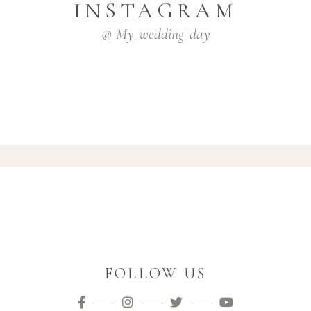
INSTAGRAM
@ My_wedding_day
FOLLOW US