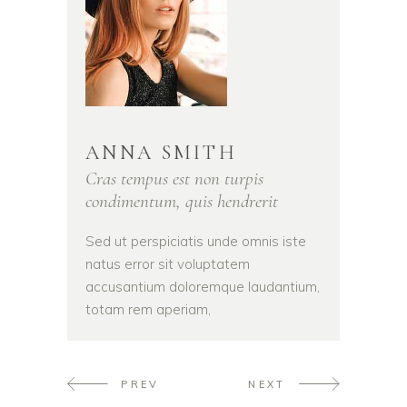
ANNA SMITH
Cras tempus est non turpis
condimentum, quis hendrerit
Sed ut perspiciatis unde omnis iste
natus error sit voluptatem
accusantium doloremque laudantium,
totam rem aperiam,
PREV
NEXT