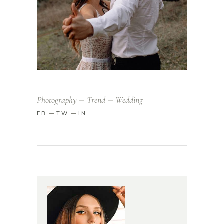
Photography
Trend
Wedding
FB
TW
IN