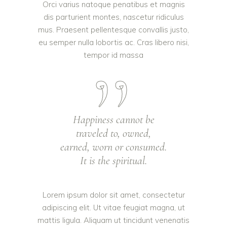
Orci varius natoque penatibus et magnis
dis parturient montes, nascetur ridiculus
mus. Praesent pellentesque convallis justo,
eu semper nulla lobortis ac. Cras libero nisi,
tempor id massa
Happiness cannot be
traveled to, owned,
earned, worn or consumed.
It is the spiritual.
Lorem ipsum dolor sit amet, consectetur
adipiscing elit. Ut vitae feugiat magna, ut
mattis ligula. Aliquam ut tincidunt venenatis