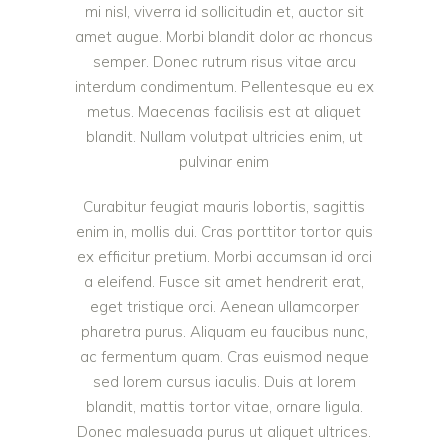
mi nisl, viverra id sollicitudin et, auctor sit
amet augue. Morbi blandit dolor ac rhoncus
semper. Donec rutrum risus vitae arcu
interdum condimentum. Pellentesque eu ex
metus. Maecenas facilisis est at aliquet
blandit. Nullam volutpat ultricies enim, ut
pulvinar enim
Curabitur feugiat mauris lobortis, sagittis
enim in, mollis dui. Cras porttitor tortor quis
ex efficitur pretium. Morbi accumsan id orci
a eleifend. Fusce sit amet hendrerit erat,
eget tristique orci. Aenean ullamcorper
pharetra purus. Aliquam eu faucibus nunc,
ac fermentum quam. Cras euismod neque
sed lorem cursus iaculis. Duis at lorem
blandit, mattis tortor vitae, ornare ligula.
Donec malesuada purus ut aliquet ultrices.