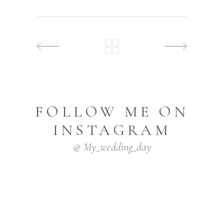
FOLLOW ME ON
INSTAGRAM
@ My_wedding_day