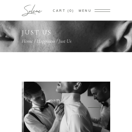
CART
0
MENU
JUST US
Home
/
Happiness
/
Just Us