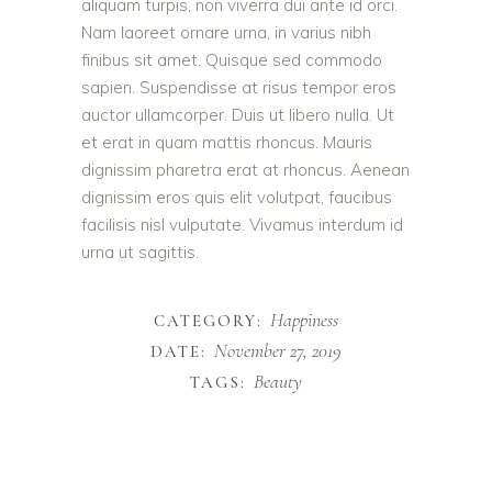
aliquam turpis, non viverra dui ante id orci.
Nam laoreet ornare urna, in varius nibh
finibus sit amet. Quisque sed commodo
sapien. Suspendisse at risus tempor eros
auctor ullamcorper. Duis ut libero nulla. Ut
et erat in quam mattis rhoncus. Mauris
dignissim pharetra erat at rhoncus. Aenean
dignissim eros quis elit volutpat, faucibus
facilisis nisl vulputate. Vivamus interdum id
urna ut sagittis.
Happiness
CATEGORY:
November 27, 2019
DATE:
Beauty
TAGS: