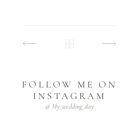
FOLLOW ME ON
INSTAGRAM
@ My_wedding_day