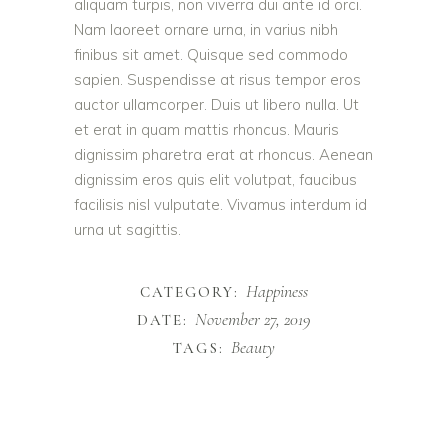
aliquam turpis, non viverra dui ante id orci.
Nam laoreet ornare urna, in varius nibh
finibus sit amet. Quisque sed commodo
sapien. Suspendisse at risus tempor eros
auctor ullamcorper. Duis ut libero nulla. Ut
et erat in quam mattis rhoncus. Mauris
dignissim pharetra erat at rhoncus. Aenean
dignissim eros quis elit volutpat, faucibus
facilisis nisl vulputate. Vivamus interdum id
urna ut sagittis.
Happiness
CATEGORY:
November 27, 2019
DATE:
Beauty
TAGS: