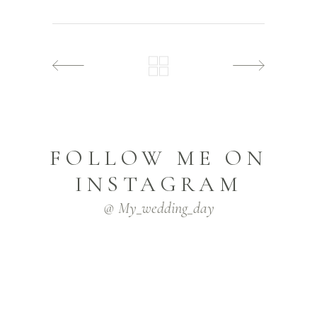
FOLLOW ME ON
INSTAGRAM
@ My_wedding_day