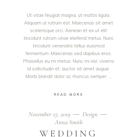
Ut vitae feugiat magna, ut mattis ligula.
Aliquam ut rutrum est. Maecenas sit amet
scelerisque orci. Aenean et ex ut elit
tincidunt rutrum vitae eleifend metus. Nunc
tincidunt venenatis tellus euismod
fermentum. Maecenas sed dapibus eros.
Phasellus eu mi metus. Nunc mi nisl, viverra
id sollicitudin et, auctor sit amet augue.
Morbi blandit dolor ac rhoncus semper.
READ MORE
November 27, 2019
Design
Anna Smith
WEDDING