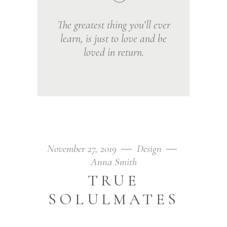
The greatest thing you’ll ever
learn, is just to love and be
loved in return.
November 27, 2019
Design
Anna Smith
TRUE
SOLULMATES