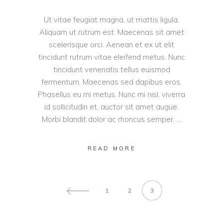
Ut vitae feugiat magna, ut mattis ligula.
Aliquam ut rutrum est. Maecenas sit amet
scelerisque orci. Aenean et ex ut elit
tincidunt rutrum vitae eleifend metus. Nunc
tincidunt venenatis tellus euismod
fermentum. Maecenas sed dapibus eros.
Phasellus eu mi metus. Nunc mi nisl, viverra
id sollicitudin et, auctor sit amet augue.
Morbi blandit dolor ac rhoncus semper.
READ MORE
1
2
3