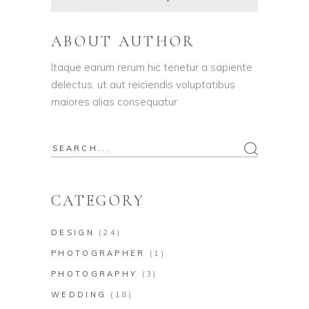
ABOUT AUTHOR
Itaque earum rerum hic tenetur a sapiente
delectus, ut aut reiciendis voluptatibus
maiores alias consequatur
Search
for:
CATEGORY
DESIGN
(24)
PHOTOGRAPHER
(1)
PHOTOGRAPHY
(3)
WEDDING
(18)