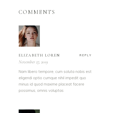
COMMENTS
ELIZABETH LOREN
REPLY
November 27, 2019
Nam libero tempore, cum soluta nobis est
eligendi optio cumque nihil impedit quo
minus id quod maxime placeat facere
possimus, omnis voluptas