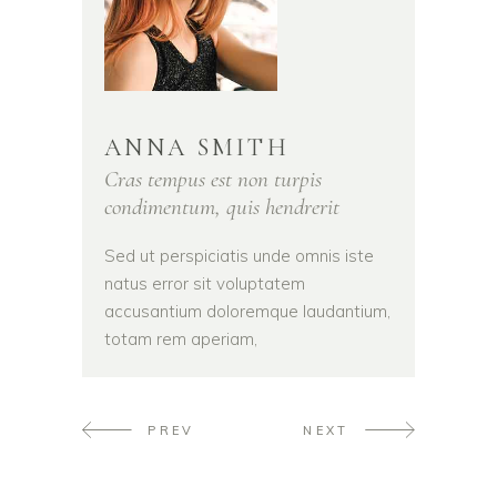
ANNA SMITH
Cras tempus est non turpis
condimentum, quis hendrerit
Sed ut perspiciatis unde omnis iste
natus error sit voluptatem
accusantium doloremque laudantium,
totam rem aperiam,
PREV
NEXT