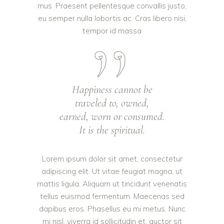
mus. Praesent pellentesque convallis justo,
eu semper nulla lobortis ac. Cras libero nisi,
tempor id massa
Happiness cannot be
traveled to, owned,
earned, worn or consumed.
It is the spiritual.
Lorem ipsum dolor sit amet, consectetur
adipiscing elit. Ut vitae feugiat magna, ut
mattis ligula. Aliquam ut tincidunt venenatis
tellus euismod fermentum. Maecenas sed
dapibus eros. Phasellus eu mi metus. Nunc
mi nisl, viverra id sollicitudin et, auctor sit