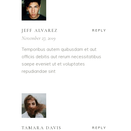
JEFF ALVAREZ
REPLY
November 27, 2019
Temporibus autem quibusdam et aut
officiis debitis aut rerum necessitatibus
saepe eveniet ut et voluptates
repudiandae sint
TAMARA DAVIS
REPLY