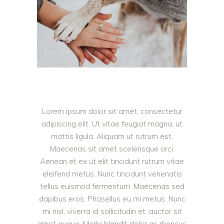
Lorem ipsum dolor sit amet, consectetur
adipiscing elit. Ut vitae feugiat magna, ut
mattis ligula. Aliquam ut rutrum est.
Maecenas sit amet scelerisque orci.
Aenean et ex ut elit tincidunt rutrum vitae
eleifend metus. Nunc tincidunt venenatis
tellus euismod fermentum. Maecenas sed
dapibus eros. Phasellus eu mi metus. Nunc
mi nisl, viverra id sollicitudin et, auctor sit
amet augue. Morbi blandit dolor ac rhoncus