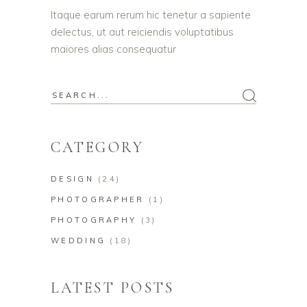
Itaque earum rerum hic tenetur a sapiente
delectus, ut aut reiciendis voluptatibus
maiores alias consequatur
Search
for:
CATEGORY
DESIGN
(24)
PHOTOGRAPHER
(1)
PHOTOGRAPHY
(3)
WEDDING
(18)
LATEST POSTS