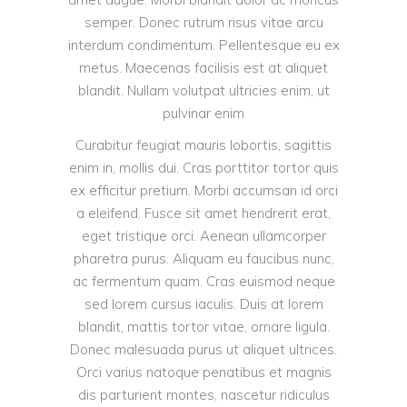
semper. Donec rutrum risus vitae arcu
interdum condimentum. Pellentesque eu ex
metus. Maecenas facilisis est at aliquet
blandit. Nullam volutpat ultricies enim, ut
pulvinar enim
Curabitur feugiat mauris lobortis, sagittis
enim in, mollis dui. Cras porttitor tortor quis
ex efficitur pretium. Morbi accumsan id orci
a eleifend. Fusce sit amet hendrerit erat,
eget tristique orci. Aenean ullamcorper
pharetra purus. Aliquam eu faucibus nunc,
ac fermentum quam. Cras euismod neque
sed lorem cursus iaculis. Duis at lorem
blandit, mattis tortor vitae, ornare ligula.
Donec malesuada purus ut aliquet ultrices.
Orci varius natoque penatibus et magnis
dis parturient montes, nascetur ridiculus