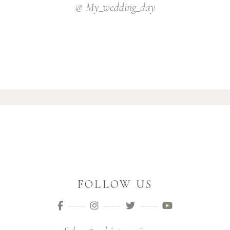
@ My_wedding_day
FOLLOW US