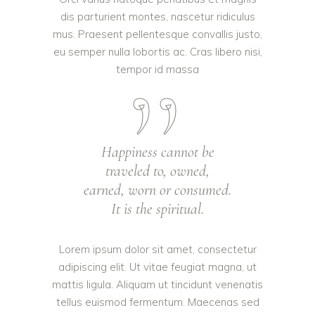
dis parturient montes, nascetur ridiculus
mus. Praesent pellentesque convallis justo,
eu semper nulla lobortis ac. Cras libero nisi,
tempor id massa
Happiness cannot be
traveled to, owned,
earned, worn or consumed.
It is the spiritual.
Lorem ipsum dolor sit amet, consectetur
adipiscing elit. Ut vitae feugiat magna, ut
mattis ligula. Aliquam ut tincidunt venenatis
tellus euismod fermentum. Maecenas sed