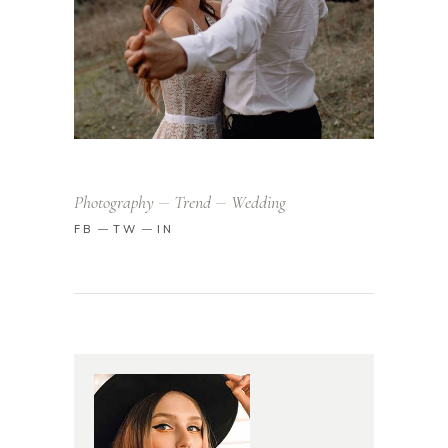
Photography
Trend
Wedding
FB
TW
IN