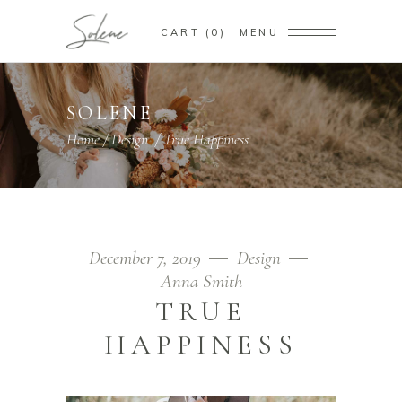
CART
0
MENU
SOLENE
Home
/
Design
/
True Happiness
December 7, 2019
Design
Anna Smith
TRUE
HAPPINESS