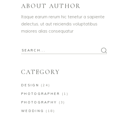
ABOUT AUTHOR
Itaque earum rerum hic tenetur a sapiente
delectus, ut aut reiciendis voluptatibus
maiores alias consequatur
Search
for:
CATEGORY
DESIGN
(24)
PHOTOGRAPHER
(1)
PHOTOGRAPHY
(3)
WEDDING
(18)