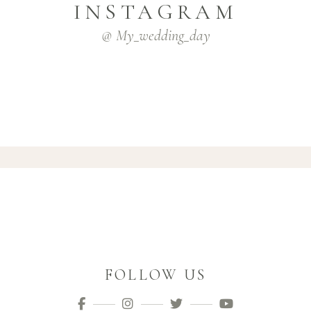
INSTAGRAM
@ My_wedding_day
FOLLOW US