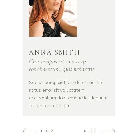
ANNA SMITH
Cras tempus est non turpis
condimentum, quis hendrerit
Sed ut perspiciatis unde omnis iste
natus error sit voluptatem
accusantium doloremque laudantium,
totam rem aperiam,
PREV
NEXT