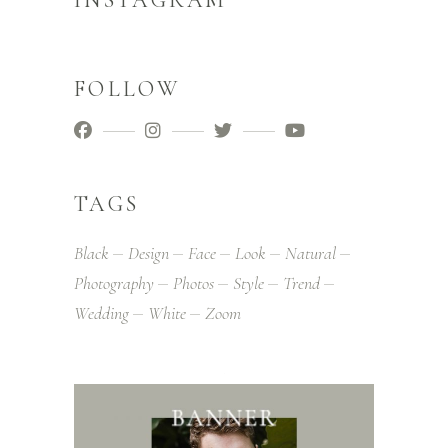
INSTAGRAM
FOLLOW
TAGS
Black
Design
Face
Look
Natural
Photography
Photos
Style
Trend
Wedding
White
Zoom