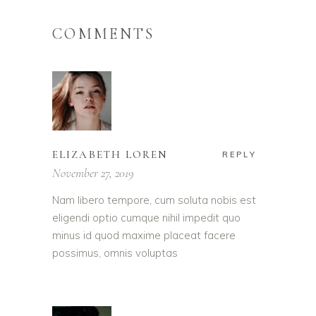
COMMENTS
ELIZABETH LOREN
REPLY
November 27, 2019
Nam libero tempore, cum soluta nobis est
eligendi optio cumque nihil impedit quo
minus id quod maxime placeat facere
possimus, omnis voluptas