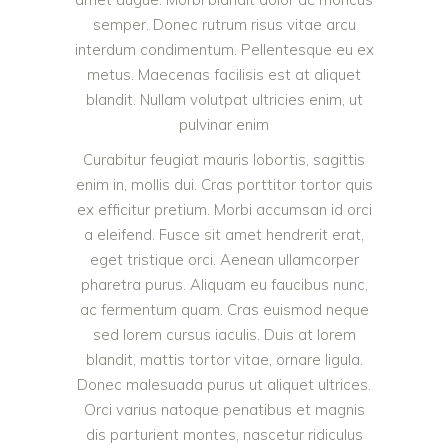
semper. Donec rutrum risus vitae arcu
interdum condimentum. Pellentesque eu ex
metus. Maecenas facilisis est at aliquet
blandit. Nullam volutpat ultricies enim, ut
pulvinar enim
Curabitur feugiat mauris lobortis, sagittis
enim in, mollis dui. Cras porttitor tortor quis
ex efficitur pretium. Morbi accumsan id orci
a eleifend. Fusce sit amet hendrerit erat,
eget tristique orci. Aenean ullamcorper
pharetra purus. Aliquam eu faucibus nunc,
ac fermentum quam. Cras euismod neque
sed lorem cursus iaculis. Duis at lorem
blandit, mattis tortor vitae, ornare ligula.
Donec malesuada purus ut aliquet ultrices.
Orci varius natoque penatibus et magnis
dis parturient montes, nascetur ridiculus