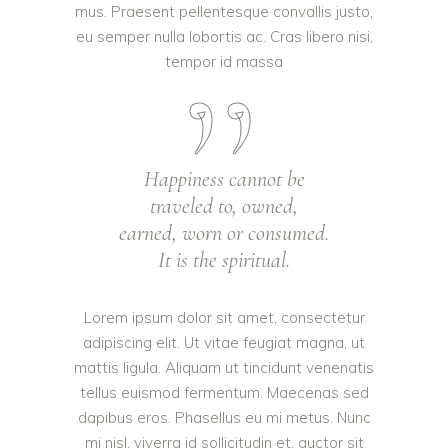
mus. Praesent pellentesque convallis justo,
eu semper nulla lobortis ac. Cras libero nisi,
tempor id massa
Happiness cannot be
traveled to, owned,
earned, worn or consumed.
It is the spiritual.
Lorem ipsum dolor sit amet, consectetur
adipiscing elit. Ut vitae feugiat magna, ut
mattis ligula. Aliquam ut tincidunt venenatis
tellus euismod fermentum. Maecenas sed
dapibus eros. Phasellus eu mi metus. Nunc
mi nisl, viverra id sollicitudin et, auctor sit