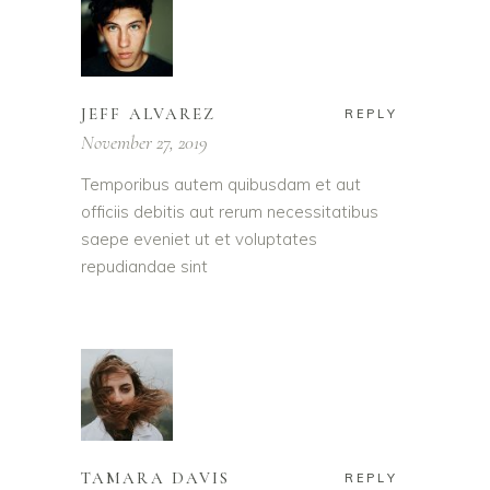
JEFF ALVAREZ
REPLY
November 27, 2019
Temporibus autem quibusdam et aut
officiis debitis aut rerum necessitatibus
saepe eveniet ut et voluptates
repudiandae sint
TAMARA DAVIS
REPLY