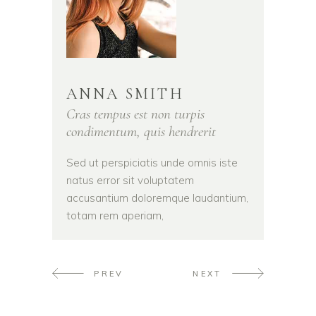
ANNA SMITH
Cras tempus est non turpis
condimentum, quis hendrerit
Sed ut perspiciatis unde omnis iste
natus error sit voluptatem
accusantium doloremque laudantium,
totam rem aperiam,
PREV
NEXT