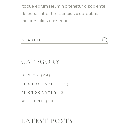
Itaque earum rerum hic tenetur a sapiente
delectus, ut aut reiciendis voluptatibus
maiores alias consequatur
Search
for:
CATEGORY
DESIGN
(24)
PHOTOGRAPHER
(1)
PHOTOGRAPHY
(3)
WEDDING
(18)
LATEST POSTS