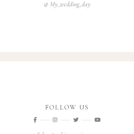
@ My_wedding_day
FOLLOW US