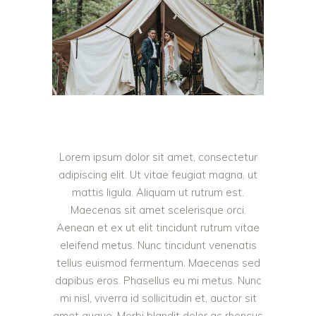
Lorem ipsum dolor sit amet, consectetur
adipiscing elit. Ut vitae feugiat magna, ut
mattis ligula. Aliquam ut rutrum est.
Maecenas sit amet scelerisque orci.
Aenean et ex ut elit tincidunt rutrum vitae
eleifend metus. Nunc tincidunt venenatis
tellus euismod fermentum. Maecenas sed
dapibus eros. Phasellus eu mi metus. Nunc
mi nisl, viverra id sollicitudin et, auctor sit
amet augue. Morbi blandit dolor ac rhoncus