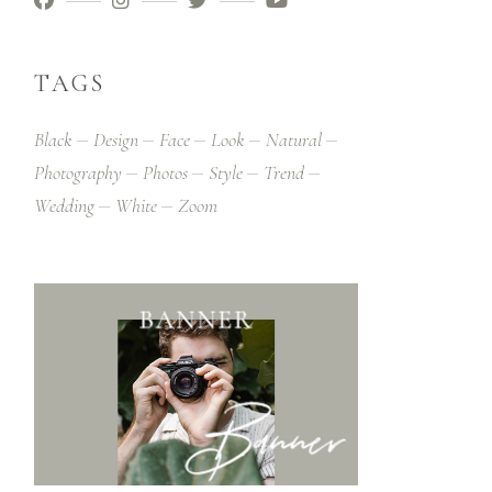
TAGS
Black
Design
Face
Look
Natural
Photography
Photos
Style
Trend
Wedding
White
Zoom