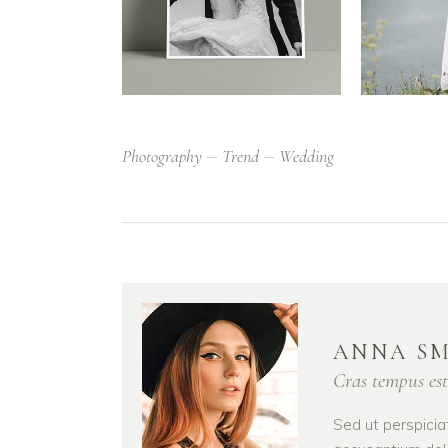
Photography
Trend
Wedding
ANNA S
Cras tempus est
Sed ut perspicia