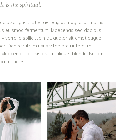
t is the spiritual.
dipiscing elit. Ut vitae feugiat magna, ut mattis
tellus euismod fermentum. Maecenas sed dapibus
viverra id sollicitudin et, auctor sit amet augue.
er. Donec rutrum risus vitae arcu interdum
aecenas facilisis est at aliquet blandit. Nullam
pat ultricies.