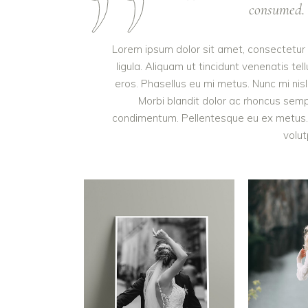
consumed. I
Lorem ipsum dolor sit amet, consectetur a
ligula. Aliquam ut tincidunt venenatis 
eros. Phasellus eu mi metus. Nunc mi nisl, 
Morbi blandit dolor ac rhoncus semp
condimentum. Pellentesque eu ex metus. M
volut