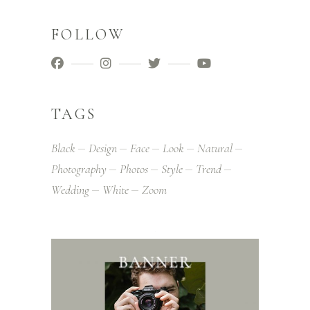
FOLLOW
TAGS
Black
Design
Face
Look
Natural
Photography
Photos
Style
Trend
Wedding
White
Zoom