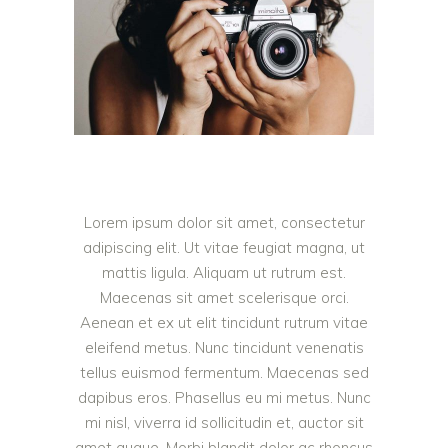
Lorem ipsum dolor sit amet, consectetur
adipiscing elit. Ut vitae feugiat magna, ut
mattis ligula. Aliquam ut rutrum est.
Maecenas sit amet scelerisque orci.
Aenean et ex ut elit tincidunt rutrum vitae
eleifend metus. Nunc tincidunt venenatis
tellus euismod fermentum. Maecenas sed
dapibus eros. Phasellus eu mi metus. Nunc
mi nisl, viverra id sollicitudin et, auctor sit
amet augue. Morbi blandit dolor ac rhoncus