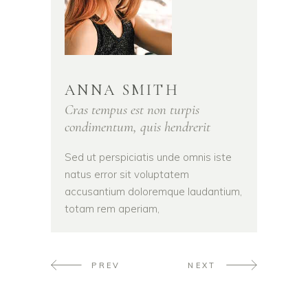
ANNA SMITH
Cras tempus est non turpis
condimentum, quis hendrerit
Sed ut perspiciatis unde omnis iste
natus error sit voluptatem
accusantium doloremque laudantium,
totam rem aperiam,
PREV
NEXT