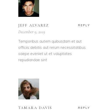
JEFF ALVAREZ
REPLY
December 9, 2019
Temporibus autem quibusdam et aut
officiis debitis aut rerum necessitatibus
saepe eveniet ut et voluptates
repudiandae sint
TAMARA DAVIS
REPLY