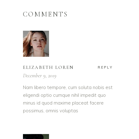
COMMENTS
ELIZABETH LOREN
REPLY
December 9, 2019
Nam libero tempore, cum soluta nobis est
eligendi optio cumque nihil impedit quo
minus id quod maxime placeat facere
possimus, omnis voluptas