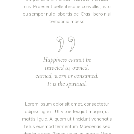
mus. Praesent pellentesque convallis justo,
eu semper nulla lobortis ac. Cras libero nisi,
tempor id massa
Happiness cannot be
traveled to, owned,
earned, worn or consumed.
It is the spiritual.
Lorem ipsum dolor sit amet, consectetur
adipiscing elit. Ut vitae feugiat magna, ut
mattis ligula. Aliquam ut tincidunt venenatis
tellus euismod fermentum. Maecenas sed
dapibus eros. Phasellus eu mi metus. Nunc