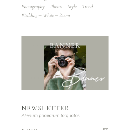
Photography
Photos
Style
Trend
Wedding
White
Zoom
NEWSLETTER
Alienum phaedrum torquatos