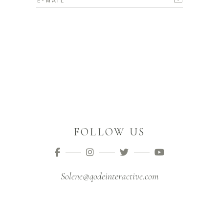
FOLLOW US
Solene@qodeinteractive.com