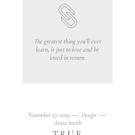
The greatest thing you’ll ever
learn, is just to love and be
loved in return.
November 27, 2019
Design
Anna Smith
TRUE