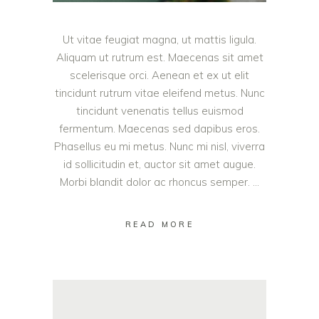
Ut vitae feugiat magna, ut mattis ligula.
Aliquam ut rutrum est. Maecenas sit amet
scelerisque orci. Aenean et ex ut elit
tincidunt rutrum vitae eleifend metus. Nunc
tincidunt venenatis tellus euismod
fermentum. Maecenas sed dapibus eros.
Phasellus eu mi metus. Nunc mi nisl, viverra
id sollicitudin et, auctor sit amet augue.
Morbi blandit dolor ac rhoncus semper.
READ MORE