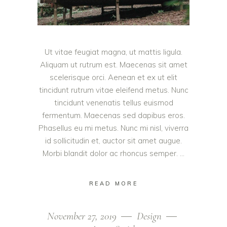
Ut vitae feugiat magna, ut mattis ligula.
Aliquam ut rutrum est. Maecenas sit amet
scelerisque orci. Aenean et ex ut elit
tincidunt rutrum vitae eleifend metus. Nunc
tincidunt venenatis tellus euismod
fermentum. Maecenas sed dapibus eros.
Phasellus eu mi metus. Nunc mi nisl, viverra
id sollicitudin et, auctor sit amet augue.
Morbi blandit dolor ac rhoncus semper.
READ MORE
November 27, 2019
Design