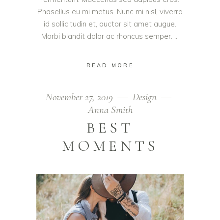
Phasellus eu mi metus. Nunc mi nisl, viverra
id sollicitudin et, auctor sit amet augue.
Morbi blandit dolor ac rhoncus semper.
READ MORE
November 27, 2019
Design
Anna Smith
BEST
MOMENTS