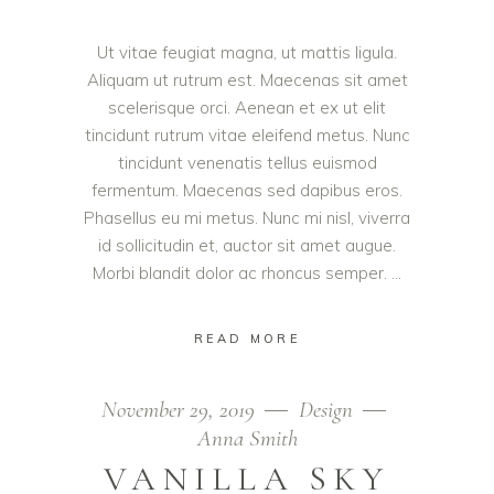
Ut vitae feugiat magna, ut mattis ligula.
Aliquam ut rutrum est. Maecenas sit amet
scelerisque orci. Aenean et ex ut elit
tincidunt rutrum vitae eleifend metus. Nunc
tincidunt venenatis tellus euismod
fermentum. Maecenas sed dapibus eros.
Phasellus eu mi metus. Nunc mi nisl, viverra
id sollicitudin et, auctor sit amet augue.
Morbi blandit dolor ac rhoncus semper.
READ MORE
November 29, 2019
Design
Anna Smith
VANILLA SKY