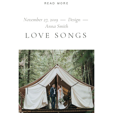
READ MORE
November 27, 2019
Design
Anna Smith
LOVE SONGS