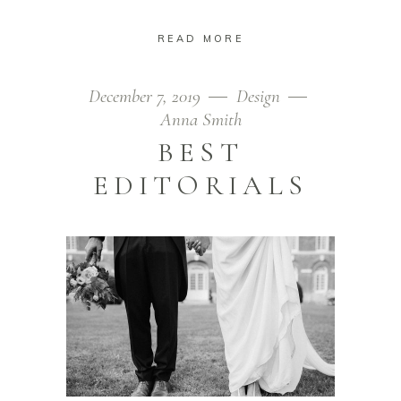
READ MORE
December 7, 2019
Design
Anna Smith
BEST
EDITORIALS