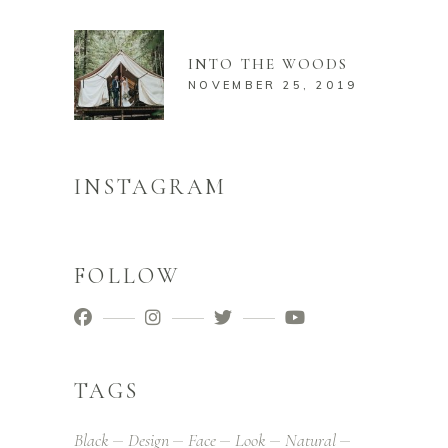
INTO THE WOODS
NOVEMBER 25, 2019
INSTAGRAM
FOLLOW
TAGS
Black
Design
Face
Look
Natural