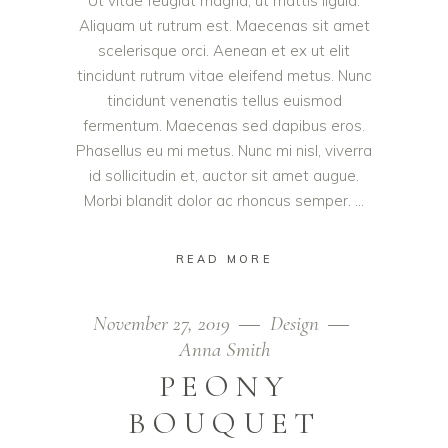
Ut vitae feugiat magna, ut mattis ligula.
Aliquam ut rutrum est. Maecenas sit amet
scelerisque orci. Aenean et ex ut elit
tincidunt rutrum vitae eleifend metus. Nunc
tincidunt venenatis tellus euismod
fermentum. Maecenas sed dapibus eros.
Phasellus eu mi metus. Nunc mi nisl, viverra
id sollicitudin et, auctor sit amet augue.
Morbi blandit dolor ac rhoncus semper.
READ MORE
November 27, 2019
Design
Anna Smith
PEONY
BOUQUET