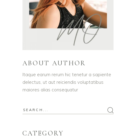
ABOUT AUTHOR
Itaque earum rerum hic tenetur a sapiente
delectus, ut aut reiciendis voluptatibus
maiores alias consequatur
Search
for:
CATEGORY