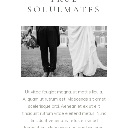
SOLULMATES
Ut vitae feugiat magna, ut mattis ligula.
Aliquam ut rutrum est. Maecenas sit amet
scelerisque orci. Aenean et ex ut elit
tincidunt rutrum vitae eleifend metus. Nunc
tincidunt venenatis tellus euismod
fermentum. Maecenas sed dapibus eros.