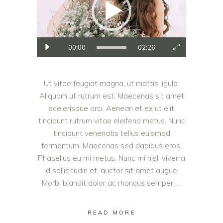
00:00
02:26
Ut vitae feugiat magna, ut mattis ligula.
Aliquam ut rutrum est. Maecenas sit amet
scelerisque orci. Aenean et ex ut elit
tincidunt rutrum vitae eleifend metus. Nunc
tincidunt venenatis tellus euismod
fermentum. Maecenas sed dapibus eros.
Phasellus eu mi metus. Nunc mi nisl, viverra
id sollicitudin et, auctor sit amet augue.
Morbi blandit dolor ac rhoncus semper.
READ MORE