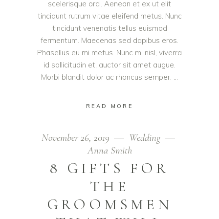
scelerisque orci. Aenean et ex ut elit
tincidunt rutrum vitae eleifend metus. Nunc
tincidunt venenatis tellus euismod
fermentum. Maecenas sed dapibus eros.
Phasellus eu mi metus. Nunc mi nisl, viverra
id sollicitudin et, auctor sit amet augue.
Morbi blandit dolor ac rhoncus semper.
READ MORE
November 26, 2019
Wedding
Anna Smith
8 GIFTS FOR
THE
GROOMSMEN