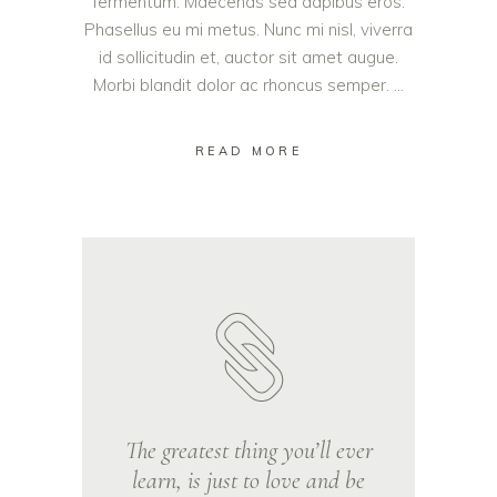
fermentum. Maecenas sed dapibus eros.
Phasellus eu mi metus. Nunc mi nisl, viverra
id sollicitudin et, auctor sit amet augue.
Morbi blandit dolor ac rhoncus semper.
READ MORE
The greatest thing you’ll ever
learn, is just to love and be