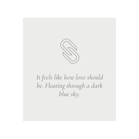
It feels like how love should
be. Floating through a dark
blue sky.