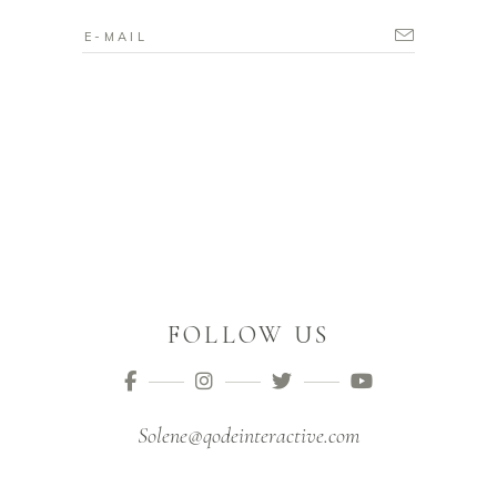
FOLLOW US
Solene@qodeinteractive.com