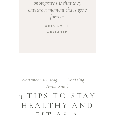
photographs is that they
capture a moment that’s gone
forever.
GLORIA SMITH ―
DESIGNER
November 26, 2019
Wedding
Anna Smith
3 TIPS TO STAY
HEALTHY AND
FIT AS A