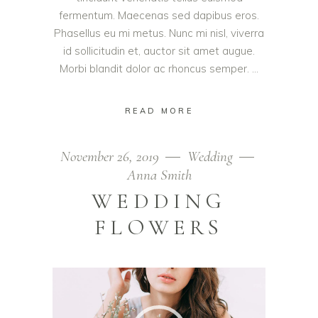
fermentum. Maecenas sed dapibus eros.
Phasellus eu mi metus. Nunc mi nisl, viverra
id sollicitudin et, auctor sit amet augue.
Morbi blandit dolor ac rhoncus semper.
READ MORE
November 26, 2019
Wedding
Anna Smith
WEDDING
FLOWERS
Video
Player