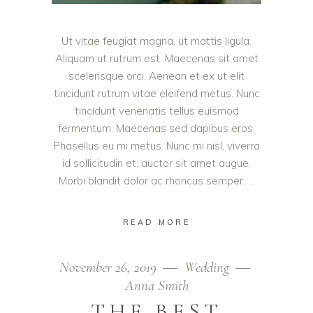
Ut vitae feugiat magna, ut mattis ligula.
Aliquam ut rutrum est. Maecenas sit amet
scelerisque orci. Aenean et ex ut elit
tincidunt rutrum vitae eleifend metus. Nunc
tincidunt venenatis tellus euismod
fermentum. Maecenas sed dapibus eros.
Phasellus eu mi metus. Nunc mi nisl, viverra
id sollicitudin et, auctor sit amet augue.
Morbi blandit dolor ac rhoncus semper.
READ MORE
November 26, 2019
Wedding
Anna Smith
THE BEST