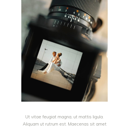
Ut vitae feugiat magna, ut mattis ligula.
Aliquam ut rutrum est. Maecenas sit amet