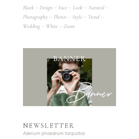
Black
Design
Face
Look
Natural
Photography
Photos
Style
Trend
Wedding
White
Zoom
NEWSLETTER
Alienum phaedrum torquatos