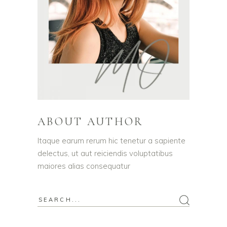
ABOUT AUTHOR
Itaque earum rerum hic tenetur a sapiente
delectus, ut aut reiciendis voluptatibus
maiores alias consequatur
Search
for: