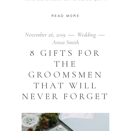
READ MORE
November 26, 2019
Wedding
Anna Smith
8 GIFTS FOR
THE
GROOMSMEN
THAT WILL
NEVER FORGET