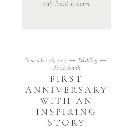
truly loved in return.
November 26, 2019
Wedding
Anna Smith
FIRST
ANNIVERSARY
WITH AN
INSPIRING
STORY