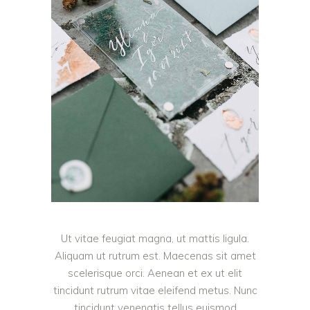
Ut vitae feugiat magna, ut mattis ligula.
Aliquam ut rutrum est. Maecenas sit amet
scelerisque orci. Aenean et ex ut elit
tincidunt rutrum vitae eleifend metus. Nunc
tincidunt venenatis tellus euismod