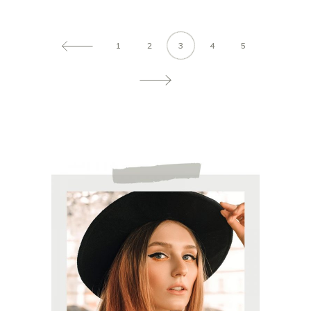
1
2
3
4
5